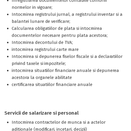
Inregistrarea documentelor contabile conform
normelor in vigoare;
Intocmirea registrului jurnal, a registrului inventar si a
balantei lunare de verificare;
Calcularea obligatiilor de plata si intocmirea
documentelor necesare pentru plata acestora;
Intocmirea decontului de TVA;
intocmirea registrului carte mare
Intocmirea si depunerea fiselor fiscale si a declaratiilor
privind taxele si impozitele;
intocmirea situatiilor financiare anuale si depunerea
acestora la organele abilitate
certificarea situatiilor financiare anuale
Servicii de salarizare si personal
Intocmirea contractelor de munca si a actelor
aditionale (modificari, incetari, decizii)