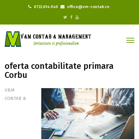
0722.614.940
office@vm-contab.ro
oferta contabilitate primara
Corbu
V&M
CONTAB &