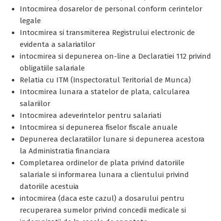
Intocmirea dosarelor de personal conform cerintelor
legale
Intocmirea si transmiterea Registrului electronic de
evidenta a salariatilor
intocmirea si depunerea on-line a Declaratiei 112 privind
obligatiile salariale
Relatia cu ITM (Inspectoratul Teritorial de Munca)
Intocmirea lunara a statelor de plata, calcularea
salariilor
Intocmirea adeverintelor pentru salariati
Intocmirea si depunerea fiselor fiscale anuale
Depunerea declaratiilor lunare si depunerea acestora
la Administratia financiara
Completarea ordinelor de plata privind datoriile
salariale si informarea lunara a clientului privind
datoriile acestuia
intocmirea (daca este cazul) a dosarului pentru
recuperarea sumelor privind concedii medicale si