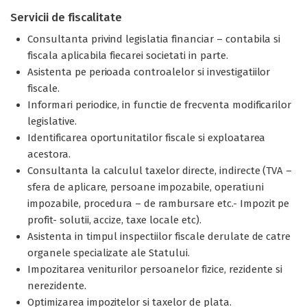
Servicii de fiscalitate
Consultanta privind legislatia financiar – contabila si
fiscala aplicabila fiecarei societati in parte.
Asistenta pe perioada controalelor si investigatiilor
fiscale.
Informari periodice, in functie de frecventa modificarilor
legislative.
Identificarea oportunitatilor fiscale si exploatarea
acestora.
Consultanta la calculul taxelor directe, indirecte (TVA –
sfera de aplicare, persoane impozabile, operatiuni
impozabile, procedura – de rambursare etc.- Impozit pe
profit- solutii, accize, taxe locale etc).
Asistenta in timpul inspectiilor fiscale derulate de catre
organele specializate ale Statului.
Impozitarea veniturilor persoanelor fizice, rezidente si
nerezidente.
Optimizarea impozitelor si taxelor de plata.