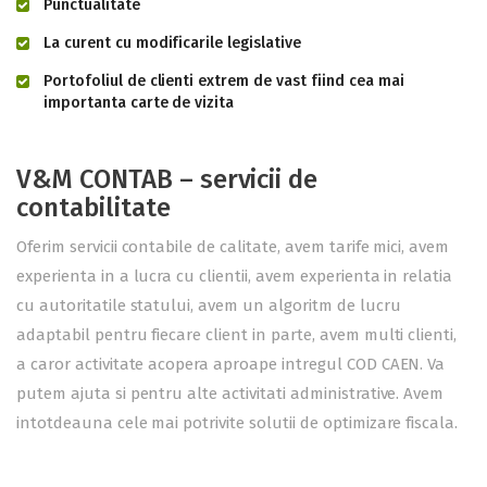
Punctualitate
La curent cu modificarile legislative
Portofoliul de clienti extrem de vast fiind cea mai
importanta carte de vizita
V&M CONTAB – servicii de
contabilitate
Oferim servicii contabile de calitate, avem tarife mici, avem
experienta in a lucra cu clientii, avem experienta in relatia
cu autoritatile statului, avem un algoritm de lucru
adaptabil pentru fiecare client in parte, avem multi clienti,
a caror activitate acopera aproape intregul COD CAEN. Va
putem ajuta si pentru alte activitati administrative. Avem
intotdeauna cele mai potrivite solutii de optimizare fiscala.