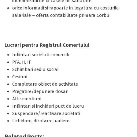
indemnizatii de la casele de sanatate
orice informatii si rapoarte in legatura cu costurile
salariale – oferta contabilitate primara Corbu
Lucrari pentru Registrul Comertului
Infiintari societati comercile
PFA, II, IF
Schimbari sediu social
Cesiuni
Completare obiect de activitate
Pregatire/depunere dosar
Alte mentiuni
Infiintari si inchideri puct de lucru
Suspendare/reactivare societati
Lichidare, dizolvare, radiere
Related Posts: