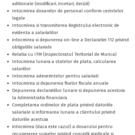
aditionale (modificari, incetari, decizii)
Intocmirea dosarelor de personal conform cerintelor
legale
Intocmirea si transmiterea Registrului electronic de
evidenta a salariatilor
intocmirea si depunerea on-line a Declaratiei 112 privind
obligatiile salariale
Relatia cu ITM (Inspectoratul Teritorial de Munca)
Intocmirea lunara a statelor de plata, calcularea
salariilor
Intocmirea adeverintelor pentru salariati
Intocmirea si depunerea fiselor fiscale anuale
Depunerea declaratiilor lunare si depunerea acestora
la Administratia financiara
Completarea ordinelor de plata privind datoriile
salariale si informarea lunara a clientului privind
datoriile acestuia
intocmirea (daca este cazul) a dosarului pentru
recuperarea sumelor privind concedii medicale si