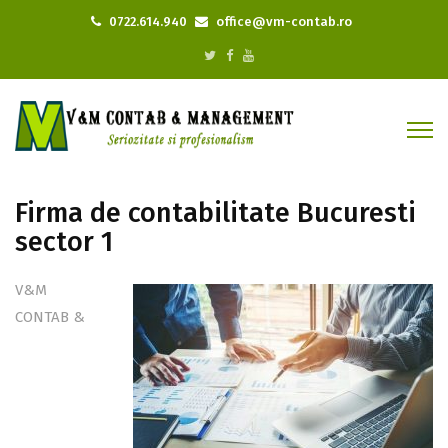
0722.614.940
office@vm-contab.ro
Firma de contabilitate Bucuresti
sector 1
V&M
CONTAB &