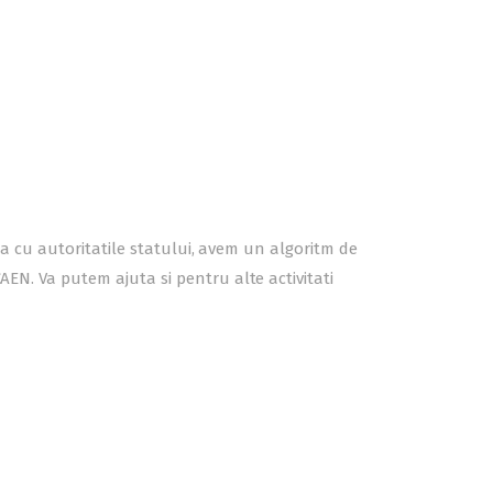
atia cu autoritatile statului, avem un algoritm de
AEN. Va putem ajuta si pentru alte activitati