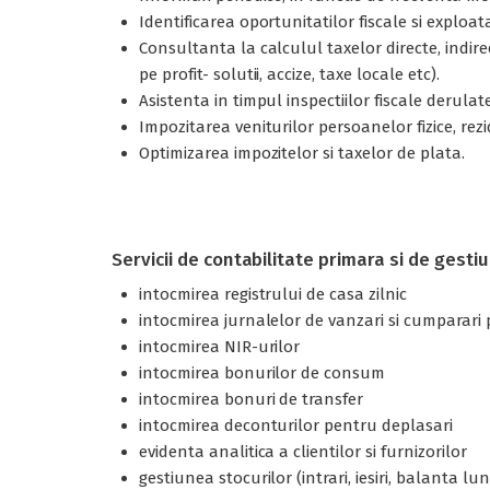
Identificarea oportunitatilor fiscale si exploat
Consultanta la calculul taxelor directe, indir
pe profit- solutii, accize, taxe locale etc).
Asistenta in timpul inspectiilor fiscale derulat
Impozitarea veniturilor persoanelor fizice, rez
Optimizarea impozitelor si taxelor de plata.
Servicii de contabilitate primara si de gesti
intocmirea registrului de casa zilnic
intocmirea jurnalelor de vanzari si cumparari
intocmirea NIR-urilor
intocmirea bonurilor de consum
intocmirea bonuri de transfer
intocmirea deconturilor pentru deplasari
evidenta analitica a clientilor si furnizorilor
gestiunea stocurilor (intrari, iesiri, balanta lu