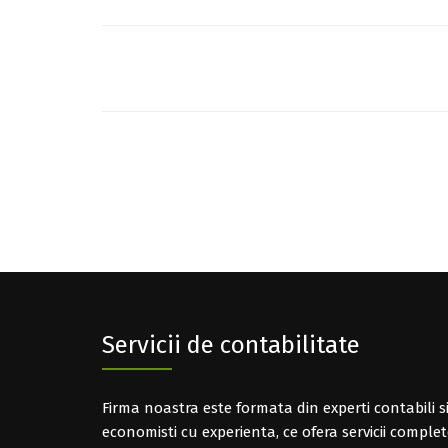
Post
navigation
Servicii de contabilitate
Firma noastra este formata din experti contabili s
economisti cu experienta, ce ofera servicii comple