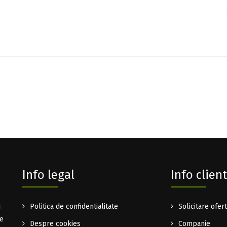
Info legal
Info client
i
Politica de confidentialitate
Solicitare ofer
te
Despre cookies
Companie