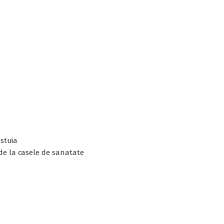
estuia
 de la casele de sanatate