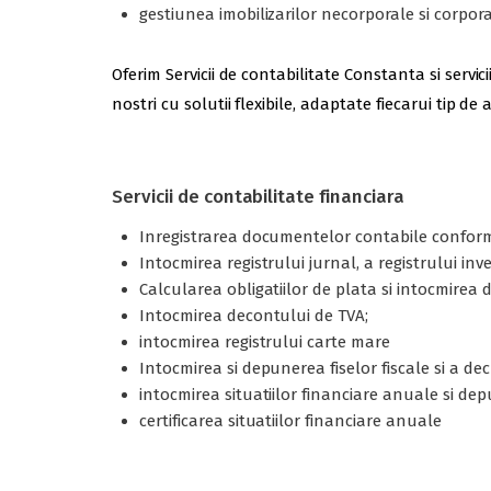
gestiunea imobilizarilor necorporale si corporale
Oferim Servicii de contabilitate Constanta si serv
nostri cu solutii flexibile, adaptate fiecarui tip d
Servicii de contabilitate financiara
Inregistrarea documentelor contabile conform
Intocmirea registrului jurnal, a registrului inv
Calcularea obligatiilor de plata si intocmire
Intocmirea decontului de TVA;
intocmirea registrului carte mare
Intocmirea si depunerea fiselor fiscale si a decl
intocmirea situatiilor financiare anuale si de
certificarea situatiilor financiare anuale