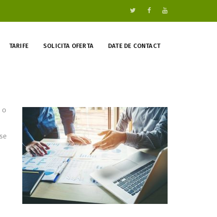
TARIFE
SOLICITA OFERTA
DATE DE CONTACT
 o
rse