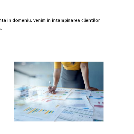
ienta in domeniu. Venim in intampinarea clientilor
.