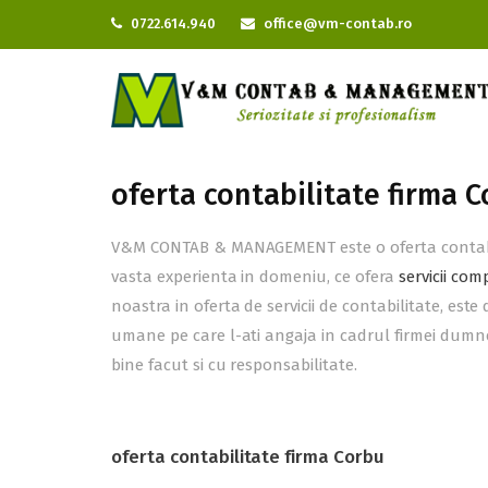
0722.614.940
office@vm-contab.ro
oferta contabilitate firma 
V&M CONTAB & MANAGEMENT este o oferta contabilit
vasta experienta in domeniu, ce ofera
servicii com
noastra in oferta de servicii de contabilitate, est
umane pe care l-ati angaja in cadrul firmei dumnea
bine facut si cu responsabilitate.
oferta contabilitate firma Corbu