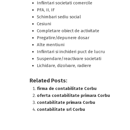
Infiintari societati comercile
PFA, II, IF
Schimbari sediu social
Cesiuni
Completare obiect de activitate
Pregatire/depunere dosar
Alte mentiuni
Infiintari si inchideri puct de lucru
Suspendare/reactivare societati
Lichidare, dizolvare, radiere
Related Posts:
firma de contabilitate Corbu
oferta contabilitate primara Corbu
contabilitate primara Corbu
contabilitate srl Corbu