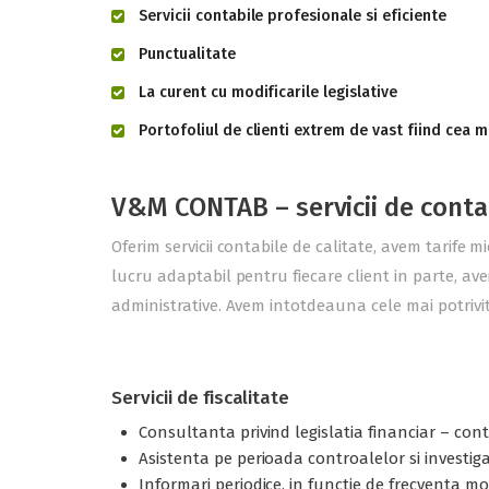
Servicii contabile profesionale si eficiente
Punctualitate
La curent cu modificarile legislative
Portofoliul de clienti extrem de vast fiind cea m
V&M CONTAB – servicii de conta
Oferim servicii contabile de calitate, avem tarife m
lucru adaptabil pentru fiecare client in parte, ave
administrative. Avem intotdeauna cele mai potrivite
Servicii de fiscalitate
Consultanta privind legislatia financiar – contab
Asistenta pe perioada controalelor si investigati
Informari periodice, in functie de frecventa modi