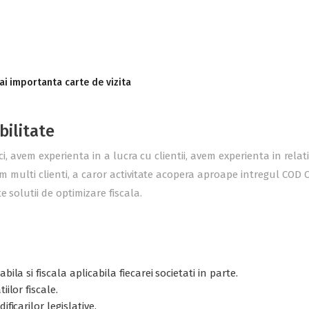
ai importanta carte de vizita
bilitate
ici, avem experienta in a lucra cu clientii, avem experienta in rel
m multi clienti, a caror activitate acopera aproape intregul COD C
 solutii de optimizare fiscala.
ila si fiscala aplicabila fiecarei societati in parte.
ilor fiscale.
ficarilor legislative.