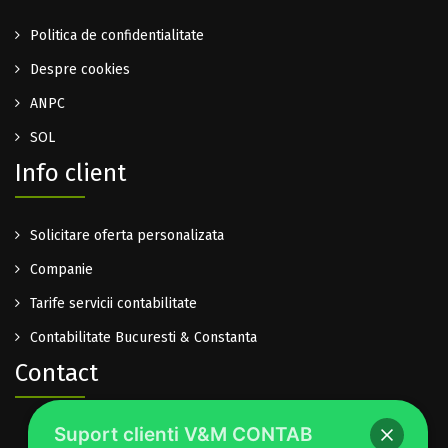
Politica de confidentialitate
Despre cookies
ANPC
SOL
Info client
Solicitare oferta personalizata
Companie
Tarife servicii contabilitate
Contabilitate Bucuresti & Constanta
Contact
Suport clienti V&M CONTAB
0722.614.940