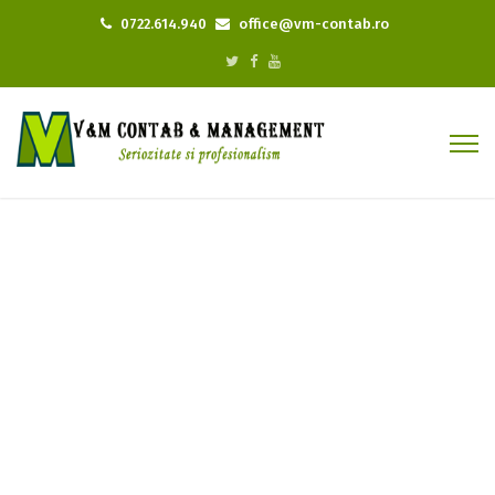
0722.614.940
office@vm-contab.ro
Despre cookies
Home
Despre cookies