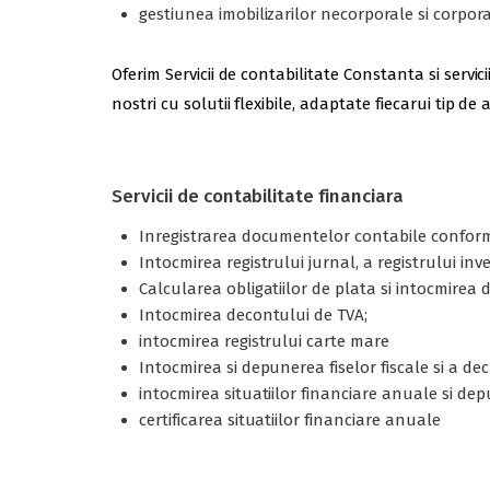
gestiunea imobilizarilor necorporale si corporale
Oferim Servicii de contabilitate Constanta si serv
nostri cu solutii flexibile, adaptate fiecarui tip d
Servicii de contabilitate financiara
Inregistrarea documentelor contabile conform
Intocmirea registrului jurnal, a registrului inv
Calcularea obligatiilor de plata si intocmire
Intocmirea decontului de TVA;
intocmirea registrului carte mare
Intocmirea si depunerea fiselor fiscale si a decl
intocmirea situatiilor financiare anuale si de
certificarea situatiilor financiare anuale