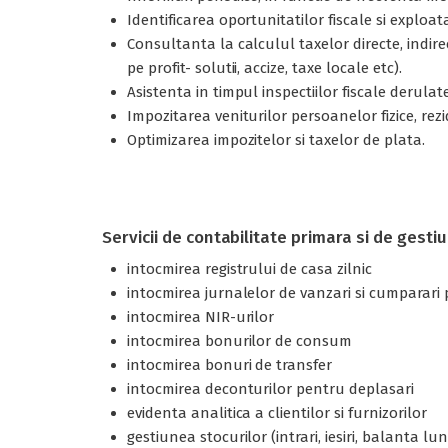
Identificarea oportunitatilor fiscale si exploat
Consultanta la calculul taxelor directe, indir
pe profit- solutii, accize, taxe locale etc).
Asistenta in timpul inspectiilor fiscale derulat
Impozitarea veniturilor persoanelor fizice, rez
Optimizarea impozitelor si taxelor de plata.
Servicii de contabilitate primara si de gesti
intocmirea registrului de casa zilnic
intocmirea jurnalelor de vanzari si cumparari
intocmirea NIR-urilor
intocmirea bonurilor de consum
intocmirea bonuri de transfer
intocmirea deconturilor pentru deplasari
evidenta analitica a clientilor si furnizorilor
gestiunea stocurilor (intrari, iesiri, balanta lu