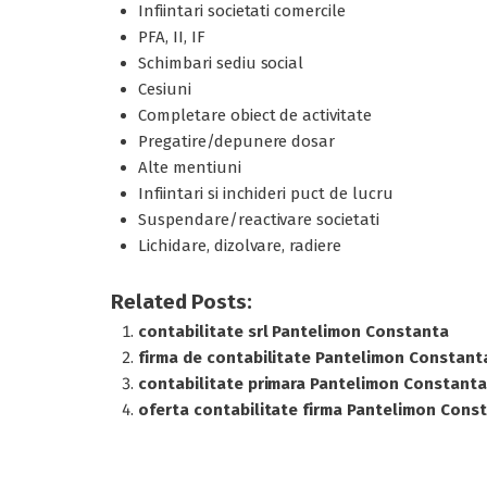
Infiintari societati comercile
PFA, II, IF
Schimbari sediu social
Cesiuni
Completare obiect de activitate
Pregatire/depunere dosar
Alte mentiuni
Infiintari si inchideri puct de lucru
Suspendare/reactivare societati
Lichidare, dizolvare, radiere
Related Posts:
contabilitate srl Pantelimon Constanta
firma de contabilitate Pantelimon Constant
contabilitate primara Pantelimon Constanta
oferta contabilitate firma Pantelimon Cons