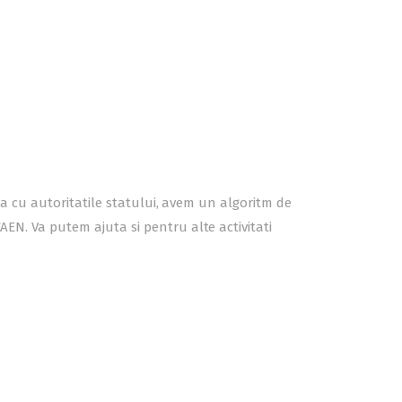
atia cu autoritatile statului, avem un algoritm de
AEN. Va putem ajuta si pentru alte activitati