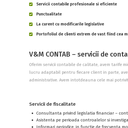
Servicii contabile profesionale si eficiente
Punctualitate
La curent cu modificarile legislative
Portofoliul de clienti extrem de vast fiind cea m
V&M CONTAB – servicii de conta
Oferim servicii contabile de calitate, avem tarife m
lucru adaptabil pentru fiecare client in parte, ave
administrative. Avem intotdeauna cele mai potrivite
Servicii de fiscalitate
Consultanta privind legislatia financiar – contab
Asistenta pe perioada controalelor si investigati
Informari periodice, in functie de frecventa modi