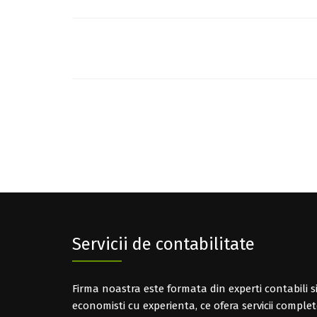
Post
navigation
Servicii de contabilitate
Firma noastra este formata din experti contabili s
economisti cu experienta, ce ofera servicii comple