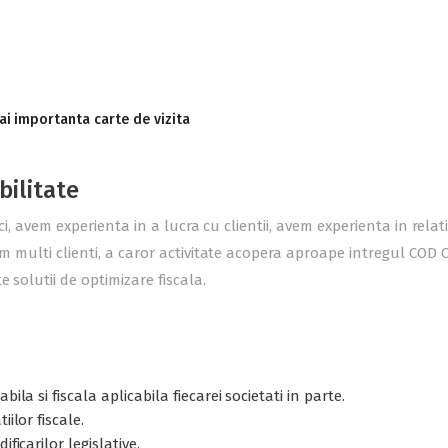
ai importanta carte de vizita
bilitate
ici, avem experienta in a lucra cu clientii, avem experienta in rel
m multi clienti, a caror activitate acopera aproape intregul COD C
 solutii de optimizare fiscala.
ila si fiscala aplicabila fiecarei societati in parte.
ilor fiscale.
ficarilor legislative.