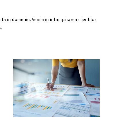
ienta in domeniu. Venim in intampinarea clientilor
.