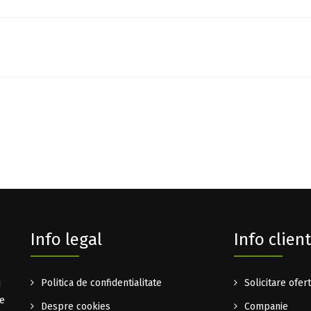
Info legal
Info client
i
Politica de confidentialitate
Solicitare ofer
te
Despre cookies
Companie