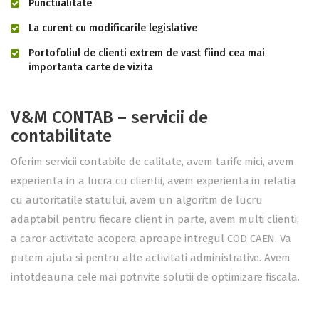
Punctualitate
La curent cu modificarile legislative
Portofoliul de clienti extrem de vast fiind cea mai
importanta carte de vizita
V&M CONTAB – servicii de
contabilitate
Oferim servicii contabile de calitate, avem tarife mici, avem
experienta in a lucra cu clientii, avem experienta in relatia
cu autoritatile statului, avem un algoritm de lucru
adaptabil pentru fiecare client in parte, avem multi clienti,
a caror activitate acopera aproape intregul COD CAEN. Va
putem ajuta si pentru alte activitati administrative. Avem
intotdeauna cele mai potrivite solutii de optimizare fiscala.