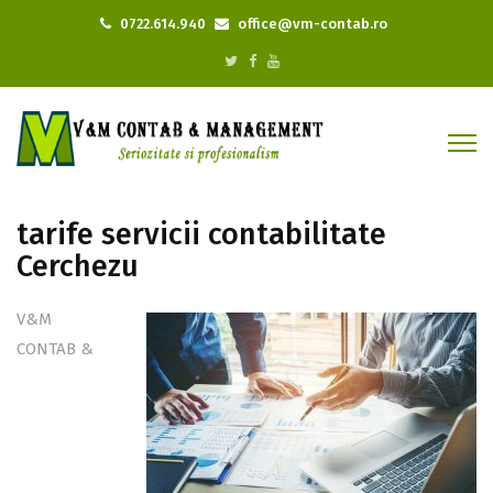
0722.614.940
office@vm-contab.ro
tarife servicii contabilitate
Cerchezu
V&M
CONTAB &