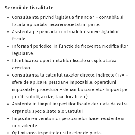
Servicii de fiscalitate
Consultanta privind legislatia financiar – contabila si
fiscala aplicabila fiecarei societati in parte.
Asistenta pe perioada controalelor si investigatiilor
fiscale.
Informari periodice, in functie de frecventa modificarilor
legislative.
Identificarea oportunitatilor fiscale si exploatarea
acestora.
Consultanta la calculul taxelor directe, indirecte (TVA –
sfera de aplicare, persoane impozabile, operatiuni
impozabile, procedura – de rambursare etc.- Impozit pe
profit- solutii, accize, taxe locale etc).
Asistenta in timpul inspectiilor fiscale derulate de catre
organele specializate ale Statului.
Impozitarea veniturilor persoanelor fizice, rezidente si
nerezidente.
Optimizarea impozitelor si taxelor de plata.