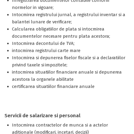
Inregistrarea documentelor contabile conform
normelor in vigoare;
Intocmirea registrului jurnal, a registrului inventar si a
balantei lunare de verificare;
Calcularea obligatiilor de plata si intocmirea
documentelor necesare pentru plata acestora;
Intocmirea decontului de TVA;
intocmirea registrului carte mare
Intocmirea si depunerea fiselor fiscale si a declaratiilor
privind taxele si impozitele;
intocmirea situatiilor financiare anuale si depunerea
acestora la organele abilitate
certificarea situatiilor financiare anuale
Servicii de salarizare si personal
Intocmirea contractelor de munca si a actelor
aditionale (modificari, incetari, decizii)