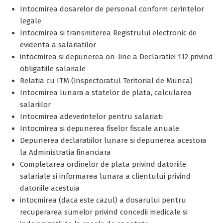
Intocmirea dosarelor de personal conform cerintelor
legale
Intocmirea si transmiterea Registrului electronic de
evidenta a salariatilor
intocmirea si depunerea on-line a Declaratiei 112 privind
obligatiile salariale
Relatia cu ITM (Inspectoratul Teritorial de Munca)
Intocmirea lunara a statelor de plata, calcularea
salariilor
Intocmirea adeverintelor pentru salariati
Intocmirea si depunerea fiselor fiscale anuale
Depunerea declaratiilor lunare si depunerea acestora
la Administratia financiara
Completarea ordinelor de plata privind datoriile
salariale si informarea lunara a clientului privind
datoriile acestuia
intocmirea (daca este cazul) a dosarului pentru
recuperarea sumelor privind concedii medicale si