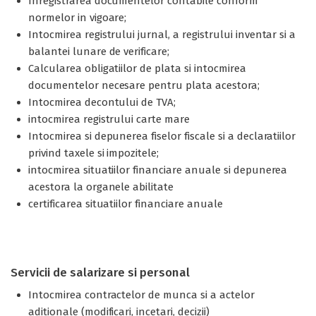
Inregistrarea documentelor contabile conform
normelor in vigoare;
Intocmirea registrului jurnal, a registrului inventar si a
balantei lunare de verificare;
Calcularea obligatiilor de plata si intocmirea
documentelor necesare pentru plata acestora;
Intocmirea decontului de TVA;
intocmirea registrului carte mare
Intocmirea si depunerea fiselor fiscale si a declaratiilor
privind taxele si impozitele;
intocmirea situatiilor financiare anuale si depunerea
acestora la organele abilitate
certificarea situatiilor financiare anuale
Servicii de salarizare si personal
Intocmirea contractelor de munca si a actelor
aditionale (modificari, incetari, decizii)