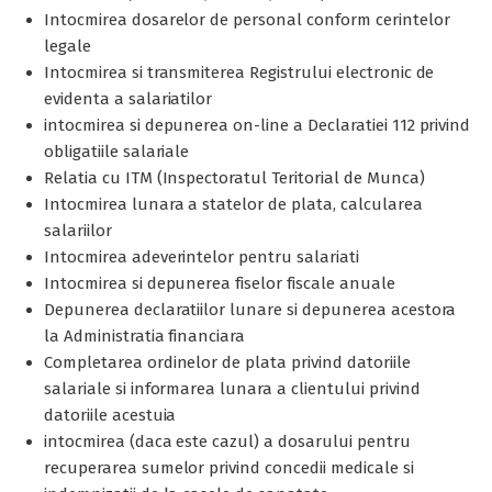
Intocmirea dosarelor de personal conform cerintelor
legale
Intocmirea si transmiterea Registrului electronic de
evidenta a salariatilor
intocmirea si depunerea on-line a Declaratiei 112 privind
obligatiile salariale
Relatia cu ITM (Inspectoratul Teritorial de Munca)
Intocmirea lunara a statelor de plata, calcularea
salariilor
Intocmirea adeverintelor pentru salariati
Intocmirea si depunerea fiselor fiscale anuale
Depunerea declaratiilor lunare si depunerea acestora
la Administratia financiara
Completarea ordinelor de plata privind datoriile
salariale si informarea lunara a clientului privind
datoriile acestuia
intocmirea (daca este cazul) a dosarului pentru
recuperarea sumelor privind concedii medicale si