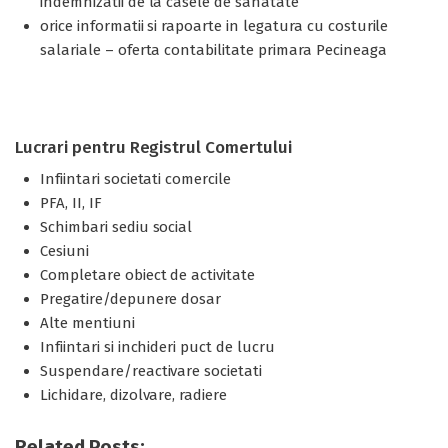
indemnizatii de la casele de sanatate
orice informatii si rapoarte in legatura cu costurile
salariale – oferta contabilitate primara Pecineaga
Lucrari pentru Registrul Comertului
Infiintari societati comercile
PFA, II, IF
Schimbari sediu social
Cesiuni
Completare obiect de activitate
Pregatire/depunere dosar
Alte mentiuni
Infiintari si inchideri puct de lucru
Suspendare/reactivare societati
Lichidare, dizolvare, radiere
Related Posts: