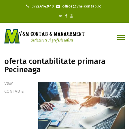
0722.614.940
office@vm-contab.ro
oferta contabilitate primara
Pecineaga
V&M
CONTAB &