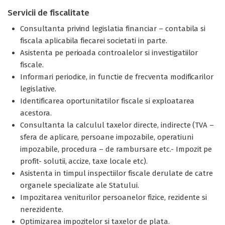
Servicii de fiscalitate
Consultanta privind legislatia financiar – contabila si
fiscala aplicabila fiecarei societati in parte.
Asistenta pe perioada controalelor si investigatiilor
fiscale.
Informari periodice, in functie de frecventa modificarilor
legislative.
Identificarea oportunitatilor fiscale si exploatarea
acestora.
Consultanta la calculul taxelor directe, indirecte (TVA –
sfera de aplicare, persoane impozabile, operatiuni
impozabile, procedura – de rambursare etc.- Impozit pe
profit- solutii, accize, taxe locale etc).
Asistenta in timpul inspectiilor fiscale derulate de catre
organele specializate ale Statului.
Impozitarea veniturilor persoanelor fizice, rezidente si
nerezidente.
Optimizarea impozitelor si taxelor de plata.