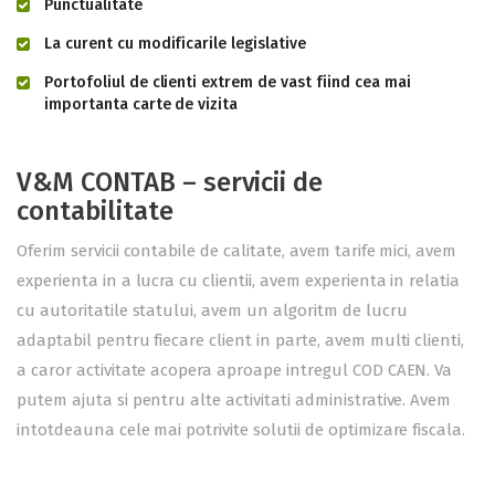
Punctualitate
La curent cu modificarile legislative
Portofoliul de clienti extrem de vast fiind cea mai
importanta carte de vizita
V&M CONTAB – servicii de
contabilitate
Oferim servicii contabile de calitate, avem tarife mici, avem
experienta in a lucra cu clientii, avem experienta in relatia
cu autoritatile statului, avem un algoritm de lucru
adaptabil pentru fiecare client in parte, avem multi clienti,
a caror activitate acopera aproape intregul COD CAEN. Va
putem ajuta si pentru alte activitati administrative. Avem
intotdeauna cele mai potrivite solutii de optimizare fiscala.