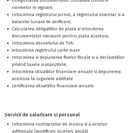
Inregistrarea documentelor contabile conform
normelor in vigoare;
Intocmirea registrului jurnal, a registrului inventar si a
balantei lunare de verificare;
Calcularea obligatiilor de plata si intocmirea
documentelor necesare pentru plata acestora;
Intocmirea decontului de TVA;
intocmirea registrului carte mare
Intocmirea si depunerea fiselor fiscale si a declaratiilor
privind taxele si impozitele;
intocmirea situatiilor financiare anuale si depunerea
acestora la organele abilitate
certificarea situatiilor financiare anuale
Servicii de salarizare si personal
Intocmirea contractelor de munca si a actelor
aditionale (modificari, incetari, decizii)