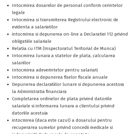
Intocmirea dosarelor de personal conform cerintelor
legale
Intocmirea si transmiterea Registrului electronic de
evidenta a salariatilor
intocmirea si depunerea on-line a Declaratiei 112 privind
obligatiile salariale
Relatia cu ITM (Inspectoratul Teritorial de Munca)
Intocmirea lunara a statelor de plata, calcularea
salariilor
Intocmirea adeverintelor pentru salariati
Intocmirea si depunerea fiselor fiscale anuale
Depunerea declaratiilor lunare si depunerea acestora
la Administratia financiara
Completarea ordinelor de plata privind datoriile
salariale si informarea lunara a clientului privind
datoriile acestuia
intocmirea (daca este cazul) a dosarului pentru
recuperarea sumelor privind concedii medicale si