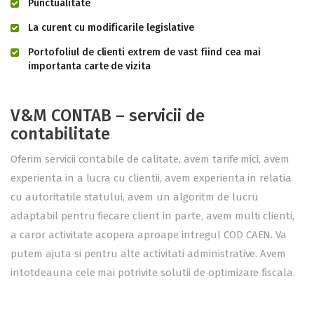
Punctualitate
La curent cu modificarile legislative
Portofoliul de clienti extrem de vast fiind cea mai
importanta carte de vizita
V&M CONTAB – servicii de
contabilitate
Oferim servicii contabile de calitate, avem tarife mici, avem
experienta in a lucra cu clientii, avem experienta in relatia
cu autoritatile statului, avem un algoritm de lucru
adaptabil pentru fiecare client in parte, avem multi clienti,
a caror activitate acopera aproape intregul COD CAEN. Va
putem ajuta si pentru alte activitati administrative. Avem
intotdeauna cele mai potrivite solutii de optimizare fiscala.