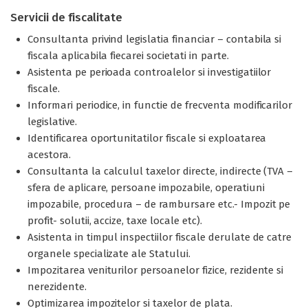
Servicii de fiscalitate
Consultanta privind legislatia financiar – contabila si
fiscala aplicabila fiecarei societati in parte.
Asistenta pe perioada controalelor si investigatiilor
fiscale.
Informari periodice, in functie de frecventa modificarilor
legislative.
Identificarea oportunitatilor fiscale si exploatarea
acestora.
Consultanta la calculul taxelor directe, indirecte (TVA –
sfera de aplicare, persoane impozabile, operatiuni
impozabile, procedura – de rambursare etc.- Impozit pe
profit- solutii, accize, taxe locale etc).
Asistenta in timpul inspectiilor fiscale derulate de catre
organele specializate ale Statului.
Impozitarea veniturilor persoanelor fizice, rezidente si
nerezidente.
Optimizarea impozitelor si taxelor de plata.