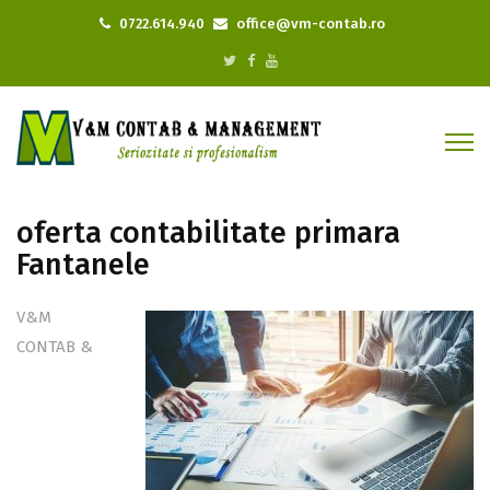
0722.614.940
office@vm-contab.ro
oferta contabilitate primara
Fantanele
V&M
CONTAB &