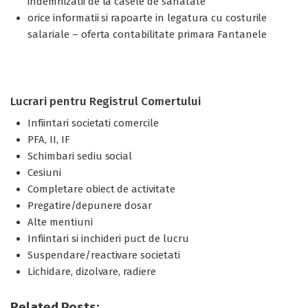
indemnizatii de la casele de sanatate
orice informatii si rapoarte in legatura cu costurile
salariale – oferta contabilitate primara Fantanele
Lucrari pentru Registrul Comertului
Infiintari societati comercile
PFA, II, IF
Schimbari sediu social
Cesiuni
Completare obiect de activitate
Pregatire/depunere dosar
Alte mentiuni
Infiintari si inchideri puct de lucru
Suspendare/reactivare societati
Lichidare, dizolvare, radiere
Related Posts: