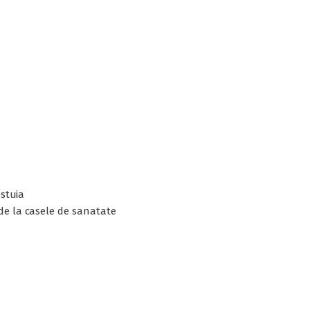
estuia
 de la casele de sanatate