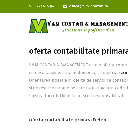
0722.614.940
office@vm-contab.ro
oferta contabilitate primar
V&M CONTAB & MANAGEMENT este o oferta contabilit
cu o vasta experienta in domeniu, ce ofera
servici
Orientarea noastra in oferta de servicii de contab
si de resurse umane pe care l-ati angaja in cadrul
linistea lucrului bine facut si cu responsabilitate.
oferta contabilitate primara Deleni