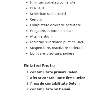
Infiintari societati comercile
PFA, II, IF
Schimbari sediu social
Cesiuni
Completare obiect de activitate
Pregatire/depunere dosar
Alte mentiuni
Infiintari si inchideri puct de lucru
Suspendare/reactivare societati
Lichidare, dizolvare, radiere
Related Posts:
contabilitate primara Deleni
oferta contabilitate firma Deleni
firma de contabilitate Deleni
contabilitate srl Deleni