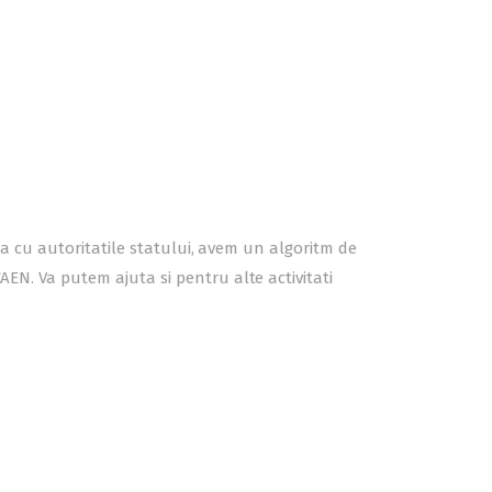
atia cu autoritatile statului, avem un algoritm de
AEN. Va putem ajuta si pentru alte activitati