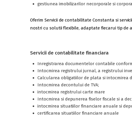
gestiunea imobilizarilor necorporale si corporale
Oferim Servicii de contabilitate Constanta si serv
nostri cu solutii flexibile, adaptate fiecarui tip d
Servicii de contabilitate financiara
Inregistrarea documentelor contabile conform
Intocmirea registrului jurnal, a registrului inv
Calcularea obligatiilor de plata si intocmire
Intocmirea decontului de TVA;
intocmirea registrului carte mare
Intocmirea si depunerea fiselor fiscale si a decl
intocmirea situatiilor financiare anuale si de
certificarea situatiilor financiare anuale