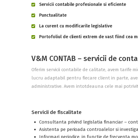
Servicii contabile profesionale si eficiente
Punctualitate
La curent cu modificarile legislative
Portofoliul de clienti extrem de vast fiind cea m
V&M CONTAB – servicii de conta
Oferim servicii contabile de calitate, avem tarife m
lucru adaptabil pentru fiecare client in parte, ave
administrative. Avem intotdeauna cele mai potrivite
Servicii de fiscalitate
Consultanta privind legislatia financiar – contab
Asistenta pe perioada controalelor si investigati
Informari periodice, in functie de frecventa modi