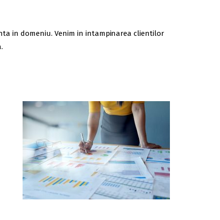
ienta in domeniu. Venim in intampinarea clientilor
.