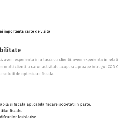
ai importanta carte de vizita
bilitate
ici, avem experienta in a lucra cu clientii, avem experienta in rel
m multi clienti, a caror activitate acopera aproape intregul COD C
 solutii de optimizare fiscala.
ila si fiscala aplicabila fiecarei societati in parte.
ilor fiscale.
ficarilor legislative.