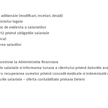
itionale (modificari, incetari, decizii)
intelor legale
ic de evidenta a salariatilor
2 privind obligatiile salariale
nca)
rea salariilor
cestora la Administratia financiara
e salariale si informarea lunara a clientului privind datoriile ac
ru recuperarea sumelor privind concedii medicale si indemnizatii
urile salariale – oferta contabilitate primara Deleni