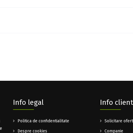
Info legal
Info client
i
Politica de confidentialitate
Solicitare ofer
te
Despre cookies
Companie