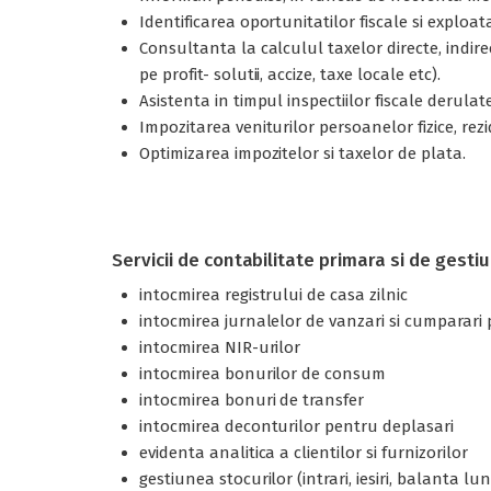
Identificarea oportunitatilor fiscale si exploat
Consultanta la calculul taxelor directe, indir
pe profit- solutii, accize, taxe locale etc).
Asistenta in timpul inspectiilor fiscale derulat
Impozitarea veniturilor persoanelor fizice, rez
Optimizarea impozitelor si taxelor de plata.
Servicii de contabilitate primara si de gesti
intocmirea registrului de casa zilnic
intocmirea jurnalelor de vanzari si cumparari
intocmirea NIR-urilor
intocmirea bonurilor de consum
intocmirea bonuri de transfer
intocmirea deconturilor pentru deplasari
evidenta analitica a clientilor si furnizorilor
gestiunea stocurilor (intrari, iesiri, balanta lu