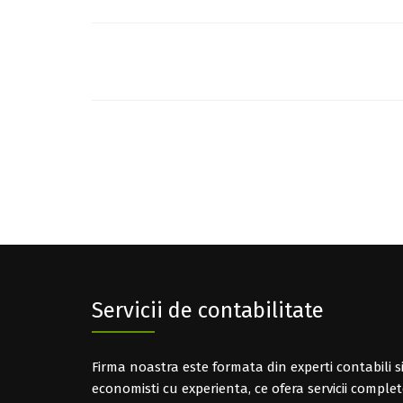
Post
navigation
Servicii de contabilitate
Firma noastra este formata din experti contabili s
economisti cu experienta, ce ofera servicii comple