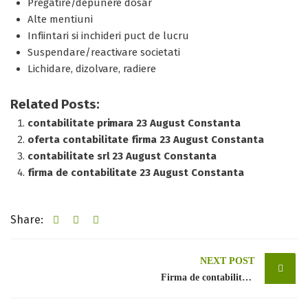
Pregatire/depunere dosar
Alte mentiuni
Infiintari si inchideri puct de lucru
Suspendare/reactivare societati
Lichidare, dizolvare, radiere
Related Posts:
contabilitate primara 23 August Constanta
oferta contabilitate firma 23 August Constanta
contabilitate srl 23 August Constanta
firma de contabilitate 23 August Constanta
Share:
Post
NEXT POST
Firma de contabilitate Bucuresti sector 1
navigation