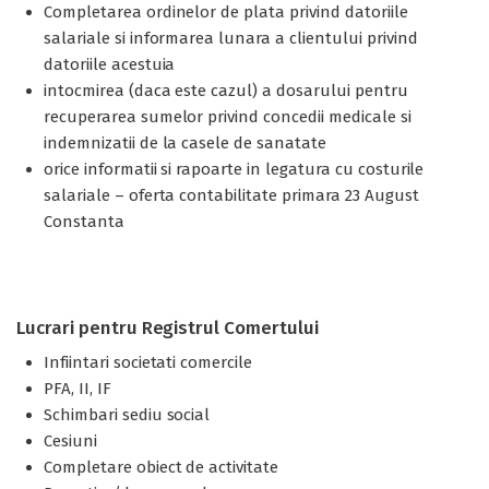
Completarea ordinelor de plata privind datoriile
salariale si informarea lunara a clientului privind
datoriile acestuia
intocmirea (daca este cazul) a dosarului pentru
recuperarea sumelor privind concedii medicale si
indemnizatii de la casele de sanatate
orice informatii si rapoarte in legatura cu costurile
salariale – oferta contabilitate primara 23 August
Constanta
Lucrari pentru Registrul Comertului
Infiintari societati comercile
PFA, II, IF
Schimbari sediu social
Cesiuni
Completare obiect de activitate