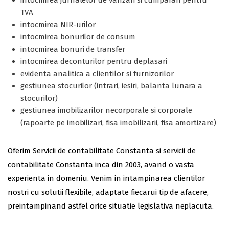
intocmirea jurnalelor de vanzari si cumparari pentru
TVA
intocmirea NIR-urilor
intocmirea bonurilor de consum
intocmirea bonuri de transfer
intocmirea deconturilor pentru deplasari
evidenta analitica a clientilor si furnizorilor
gestiunea stocurilor (intrari, iesiri, balanta lunara a
stocurilor)
gestiunea imobilizarilor necorporale si corporale
(rapoarte pe imobilizari, fisa imobilizarii, fisa amortizare)
Oferim Servicii de contabilitate Constanta si servicii de
contabilitate Constanta inca din 2003, avand o vasta
experienta in domeniu. Venim in intampinarea clientilor
nostri cu solutii flexibile, adaptate fiecarui tip de afacere,
preintampinand astfel orice situatie legislativa neplacuta.