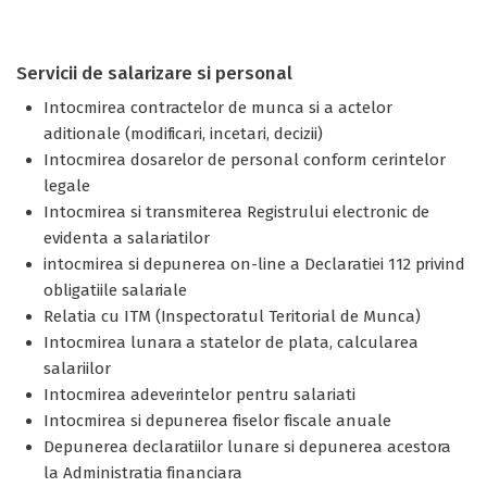
Servicii de salarizare si personal
Intocmirea contractelor de munca si a actelor
aditionale (modificari, incetari, decizii)
Intocmirea dosarelor de personal conform cerintelor
legale
Intocmirea si transmiterea Registrului electronic de
evidenta a salariatilor
intocmirea si depunerea on-line a Declaratiei 112 privind
obligatiile salariale
Relatia cu ITM (Inspectoratul Teritorial de Munca)
Intocmirea lunara a statelor de plata, calcularea
salariilor
Intocmirea adeverintelor pentru salariati
Intocmirea si depunerea fiselor fiscale anuale
Depunerea declaratiilor lunare si depunerea acestora
la Administratia financiara