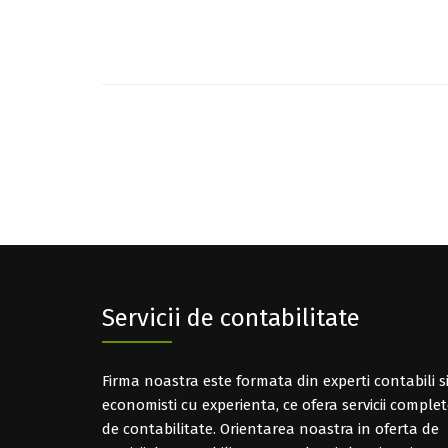
Post
navigation
Servicii de contabilitate
Firma noastra este formata din experti contabili s
economisti cu experienta, ce ofera servicii comple
de contabilitate. Orientarea noastra in oferta de