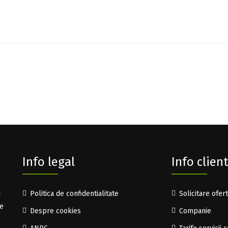
Info legal
Info client
i
Politica de confidentialitate
Solicitare ofer
te
Despre cookies
Companie