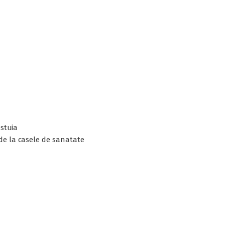
estuia
 de la casele de sanatate