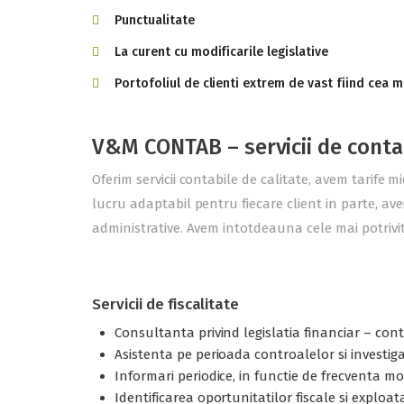
Punctualitate
La curent cu modificarile legislative
Portofoliul de clienti extrem de vast fiind cea m
V&M CONTAB – servicii de conta
Oferim servicii contabile de calitate, avem tarife m
lucru adaptabil pentru fiecare client in parte, ave
administrative. Avem intotdeauna cele mai potrivite
Servicii de fiscalitate
Consultanta privind legislatia financiar – contab
Asistenta pe perioada controalelor si investigati
Informari periodice, in functie de frecventa modi
Identificarea oportunitatilor fiscale si exploat