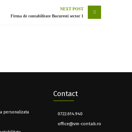
NEXT POST
Firma de contabilitate Bucuresti sector 1
Contact
ta personalizata
0722.614.940
office@vm-contab.ro