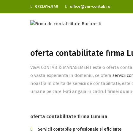
0722.614.940
office@vm-contab.ro
oferta contabilitate firma 
V&M CONTAB & MANAGEMENT este o oferta contabili
o vasta experienta in domeniu, ce ofera
servicii c
noastra in oferta de servicii de contabilitate, est
umane pe care l-ati angaja in cadrul firmei dumnea
oferta contabilitate firma Lumina
Servicii contabile profesionale si eficiente