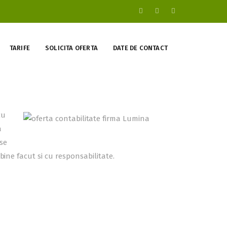
TARIFE
SOLICITA OFERTA
DATE DE CONTACT
cu
a
rse
bine facut si cu responsabilitate.