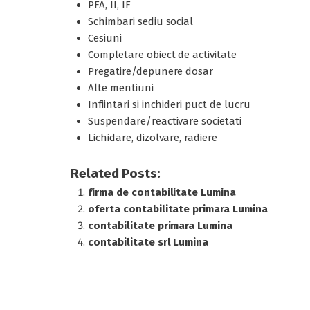
PFA, II, IF
Schimbari sediu social
Cesiuni
Completare obiect de activitate
Pregatire/depunere dosar
Alte mentiuni
Infiintari si inchideri puct de lucru
Suspendare/reactivare societati
Lichidare, dizolvare, radiere
Related Posts:
firma de contabilitate Lumina
oferta contabilitate primara Lumina
contabilitate primara Lumina
contabilitate srl Lumina