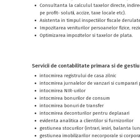
Consultanta la calculul taxelor directe, indir
pe profit- solutii, accize, taxe locale etc).
Asistenta in timpul inspectiilor fiscale derulat
Impozitarea veniturilor persoanelor fizice, rez
Optimizarea impozitelor si taxelor de plata.
Servicii de contabilitate primara si de gesti
intocmirea registrului de casa zilnic
intocmirea jurnalelor de vanzari si cumparari
intocmirea NIR-urilor
intocmirea bonurilor de consum
intocmirea bonuri de transfer
intocmirea deconturilor pentru deplasari
evidenta analitica a clientilor si furnizorilor
gestiunea stocurilor (intrari, iesiri, balanta lu
gestiunea imobilizarilor necorporale si corporale