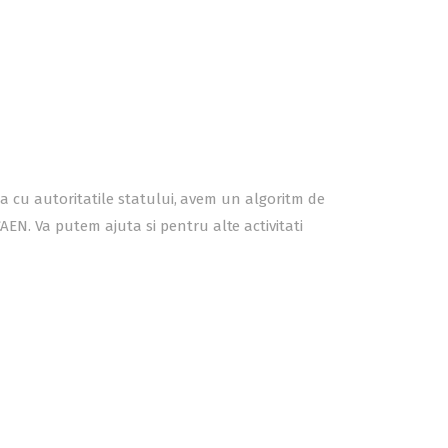
atia cu autoritatile statului, avem un algoritm de
AEN. Va putem ajuta si pentru alte activitati