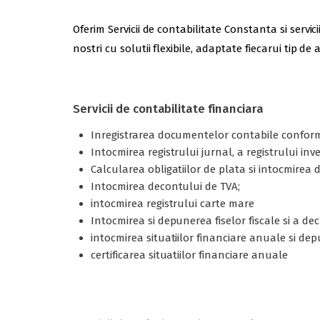
Oferim Servicii de contabilitate Constanta si serv
nostri cu solutii flexibile, adaptate fiecarui tip d
Servicii de contabilitate financiara
Inregistrarea documentelor contabile conform
Intocmirea registrului jurnal, a registrului inv
Calcularea obligatiilor de plata si intocmire
Intocmirea decontului de TVA;
intocmirea registrului carte mare
Intocmirea si depunerea fiselor fiscale si a decl
intocmirea situatiilor financiare anuale si de
certificarea situatiilor financiare anuale