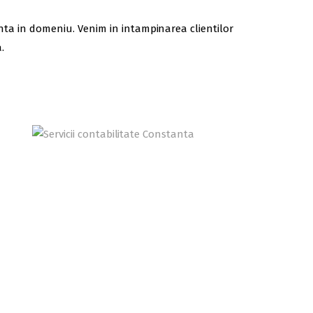
ienta in domeniu. Venim in intampinarea clientilor
.