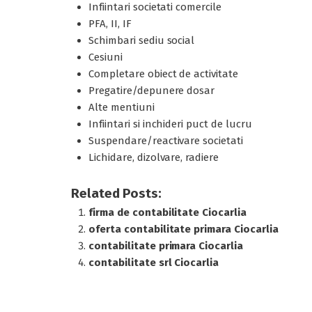
Infiintari societati comercile
PFA, II, IF
Schimbari sediu social
Cesiuni
Completare obiect de activitate
Pregatire/depunere dosar
Alte mentiuni
Infiintari si inchideri puct de lucru
Suspendare/reactivare societati
Lichidare, dizolvare, radiere
Related Posts:
firma de contabilitate Ciocarlia
oferta contabilitate primara Ciocarlia
contabilitate primara Ciocarlia
contabilitate srl Ciocarlia