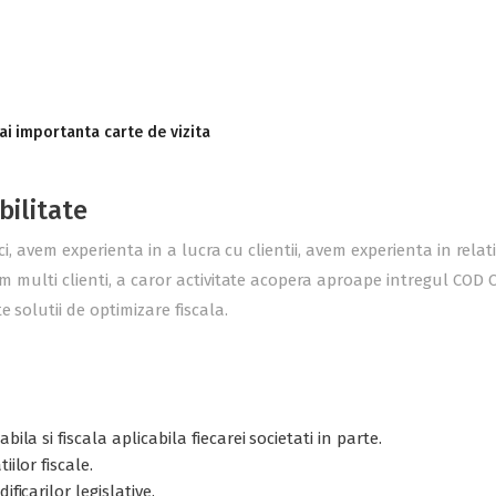
ai importanta carte de vizita
bilitate
ici, avem experienta in a lucra cu clientii, avem experienta in rel
m multi clienti, a caror activitate acopera aproape intregul COD C
 solutii de optimizare fiscala.
ila si fiscala aplicabila fiecarei societati in parte.
ilor fiscale.
ficarilor legislative.