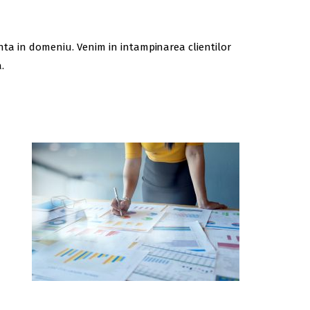
ienta in domeniu. Venim in intampinarea clientilor
.