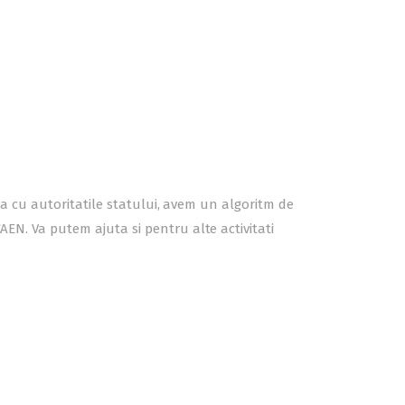
atia cu autoritatile statului, avem un algoritm de
AEN. Va putem ajuta si pentru alte activitati