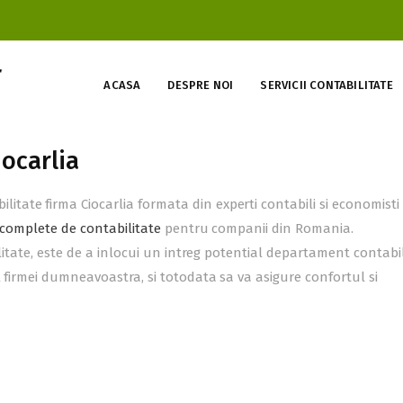
ACASA
DESPRE NOI
SERVICII CONTABILITATE
iocarlia
ate firma Ciocarlia formata din experti contabili si economisti
i complete de contabilitate
pentru companii din Romania.
ilitate, este de a inlocui un intreg potential departament contabi
 firmei dumneavoastra, si totodata sa va asigure confortul si