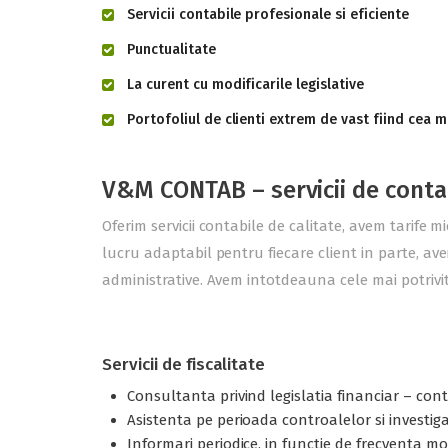
Servicii contabile profesionale si eficiente
Punctualitate
La curent cu modificarile legislative
Portofoliul de clienti extrem de vast fiind cea m
V&M CONTAB – servicii de conta
Oferim servicii contabile de calitate, avem tarife m
lucru adaptabil pentru fiecare client in parte, ave
administrative. Avem intotdeauna cele mai potrivite
Servicii de fiscalitate
Consultanta privind legislatia financiar – contab
Asistenta pe perioada controalelor si investigati
Informari periodice, in functie de frecventa modi