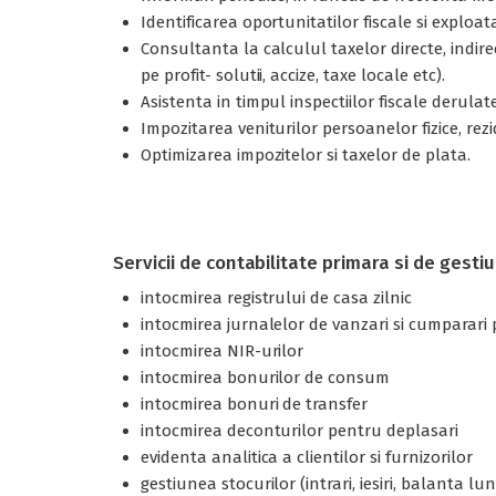
Identificarea oportunitatilor fiscale si exploat
Consultanta la calculul taxelor directe, indir
pe profit- solutii, accize, taxe locale etc).
Asistenta in timpul inspectiilor fiscale derulat
Impozitarea veniturilor persoanelor fizice, rez
Optimizarea impozitelor si taxelor de plata.
Servicii de contabilitate primara si de gesti
intocmirea registrului de casa zilnic
intocmirea jurnalelor de vanzari si cumparari
intocmirea NIR-urilor
intocmirea bonurilor de consum
intocmirea bonuri de transfer
intocmirea deconturilor pentru deplasari
evidenta analitica a clientilor si furnizorilor
gestiunea stocurilor (intrari, iesiri, balanta lu