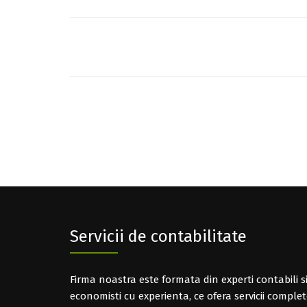
Post
navigation
Servicii de contabilitate
Firma noastra este formata din experti contabili s
economisti cu experienta, ce ofera servicii comple