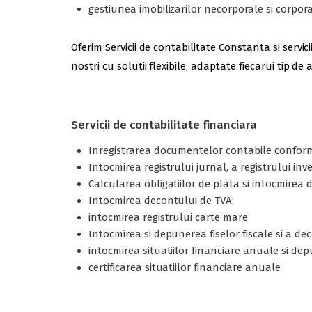
gestiunea imobilizarilor necorporale si corporale
Oferim Servicii de contabilitate Constanta si serv
nostri cu solutii flexibile, adaptate fiecarui tip d
Servicii de contabilitate financiara
Inregistrarea documentelor contabile conform
Intocmirea registrului jurnal, a registrului inv
Calcularea obligatiilor de plata si intocmire
Intocmirea decontului de TVA;
intocmirea registrului carte mare
Intocmirea si depunerea fiselor fiscale si a decl
intocmirea situatiilor financiare anuale si de
certificarea situatiilor financiare anuale