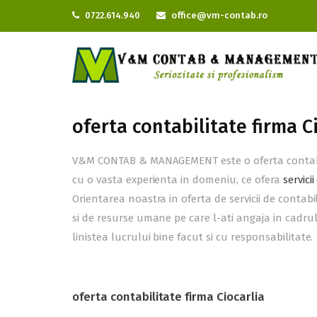
0722.614.940
office@vm-contab.ro
oferta contabilitate firma C
V&M CONTAB & MANAGEMENT este o oferta contabilit
cu o vasta experienta in domeniu, ce ofera
servici
Orientarea noastra in oferta de servicii de contab
si de resurse umane pe care l-ati angaja in cadrul
linistea lucrului bine facut si cu responsabilitate.
oferta contabilitate firma Ciocarlia