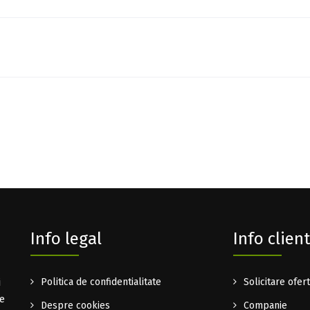
Info legal
Info client
i
Politica de confidentialitate
Solicitare ofer
te
Despre cookies
Companie