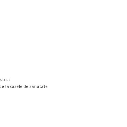
estuia
 de la casele de sanatate