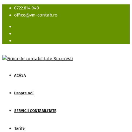
0722.614.940
office@vm-contab.ro
ACASA
Despre noi
SERVICII CONTABILITATE
Tarife