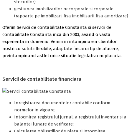
stocurilor)
gestiunea imobilizarilor necorporale si corporale
(rapoarte pe imobilizari, fisa imobilizarii, fisa amortizare)
Oferim Servicii de contabilitate Constanta si servicii de
contabilitate Constanta inca din 2003, avand o vasta
experienta in domeniu. Venim in intampinarea clientilor
nostri cu solutii flexibile, adaptate fiecarui tip de afacere,
preintampinand astfel orice situatie legislativa neplacuta.
Servicii de contabilitate financiara
Inregistrarea documentelor contabile conform
normelor in vigoare;
Intocmirea registrului jurnal, a registrului inventar si a
balantei lunare de verificare;
Calcularea obligatiilor de plata si intocmirea