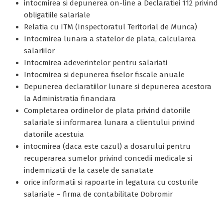
intocmirea si depunerea on-line a Declaratiei 112 privind
obligatiile salariale
Relatia cu ITM (Inspectoratul Teritorial de Munca)
Intocmirea lunara a statelor de plata, calcularea
salariilor
Intocmirea adeverintelor pentru salariati
Intocmirea si depunerea fiselor fiscale anuale
Depunerea declaratiilor lunare si depunerea acestora
la Administratia financiara
Completarea ordinelor de plata privind datoriile
salariale si informarea lunara a clientului privind
datoriile acestuia
intocmirea (daca este cazul) a dosarului pentru
recuperarea sumelor privind concedii medicale si
indemnizatii de la casele de sanatate
orice informatii si rapoarte in legatura cu costurile
salariale – firma de contabilitate Dobromir