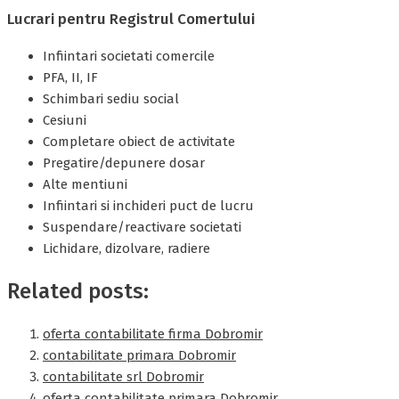
Lucrari pentru Registrul Comertului
Infiintari societati comercile
PFA, II, IF
Schimbari sediu social
Cesiuni
Completare obiect de activitate
Pregatire/depunere dosar
Alte mentiuni
Infiintari si inchideri puct de lucru
Suspendare/reactivare societati
Lichidare, dizolvare, radiere
Related posts:
oferta contabilitate firma Dobromir
contabilitate primara Dobromir
contabilitate srl Dobromir
oferta contabilitate primara Dobromir