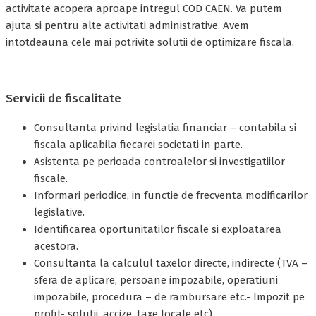
activitate acopera aproape intregul COD CAEN. Va putem
ajuta si pentru alte activitati administrative. Avem
intotdeauna cele mai potrivite solutii de optimizare fiscala.
Servicii de fiscalitate
Consultanta privind legislatia financiar – contabila si
fiscala aplicabila fiecarei societati in parte.
Asistenta pe perioada controalelor si investigatiilor
fiscale.
Informari periodice, in functie de frecventa modificarilor
legislative.
Identificarea oportunitatilor fiscale si exploatarea
acestora.
Consultanta la calculul taxelor directe, indirecte (TVA –
sfera de aplicare, persoane impozabile, operatiuni
impozabile, procedura – de rambursare etc.- Impozit pe
profit- solutii, accize, taxe locale etc).