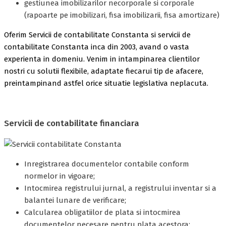
gestiunea imobilizarilor necorporale si corporale
(rapoarte pe imobilizari, fisa imobilizarii, fisa amortizare)
Oferim Servicii de contabilitate Constanta si servicii de
contabilitate Constanta inca din 2003, avand o vasta
experienta in domeniu. Venim in intampinarea clientilor
nostri cu solutii flexibile, adaptate fiecarui tip de afacere,
preintampinand astfel orice situatie legislativa neplacuta.
Servicii de contabilitate financiara
Inregistrarea documentelor contabile conform
normelor in vigoare;
Intocmirea registrului jurnal, a registrului inventar si a
balantei lunare de verificare;
Calcularea obligatiilor de plata si intocmirea
documentelor necesare pentru plata acestora;