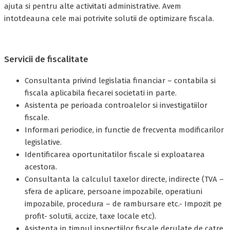
ajuta si pentru alte activitati administrative. Avem
intotdeauna cele mai potrivite solutii de optimizare fiscala.
Servicii de fiscalitate
Consultanta privind legislatia financiar – contabila si
fiscala aplicabila fiecarei societati in parte.
Asistenta pe perioada controalelor si investigatiilor
fiscale.
Informari periodice, in functie de frecventa modificarilor
legislative.
Identificarea oportunitatilor fiscale si exploatarea
acestora.
Consultanta la calculul taxelor directe, indirecte (TVA –
sfera de aplicare, persoane impozabile, operatiuni
impozabile, procedura – de rambursare etc.- Impozit pe
profit- solutii, accize, taxe locale etc).
Asistenta in timpul inspectiilor fiscale derulate de catre