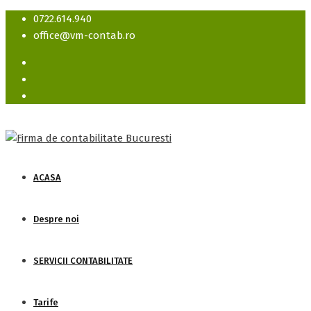
0722.614.940
office@vm-contab.ro
ACASA
Despre noi
SERVICII CONTABILITATE
Tarife