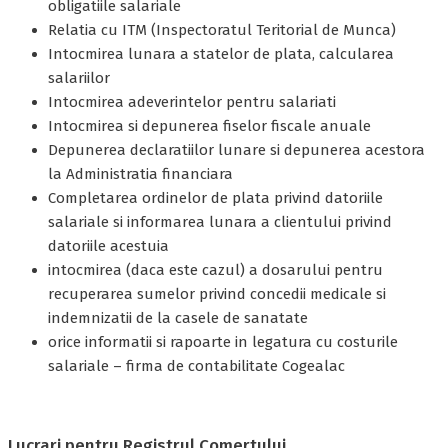
obligatiile salariale
Relatia cu ITM (Inspectoratul Teritorial de Munca)
Intocmirea lunara a statelor de plata, calcularea
salariilor
Intocmirea adeverintelor pentru salariati
Intocmirea si depunerea fiselor fiscale anuale
Depunerea declaratiilor lunare si depunerea acestora
la Administratia financiara
Completarea ordinelor de plata privind datoriile
salariale si informarea lunara a clientului privind
datoriile acestuia
intocmirea (daca este cazul) a dosarului pentru
recuperarea sumelor privind concedii medicale si
indemnizatii de la casele de sanatate
orice informatii si rapoarte in legatura cu costurile
salariale – firma de contabilitate Cogealac
Lucrari pentru Registrul Comertului