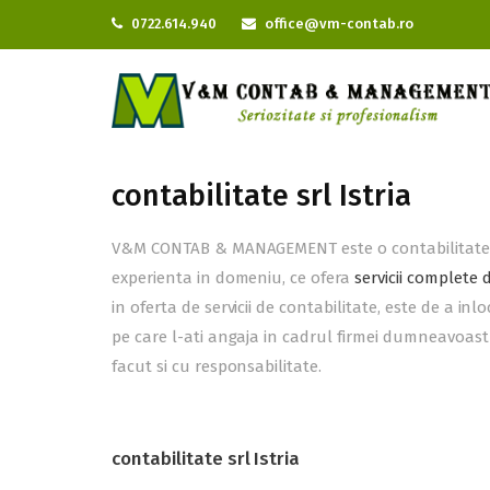
0722.614.940
office@vm-contab.ro
contabilitate srl Istria
V&M CONTAB & MANAGEMENT este o contabilitate srl
experienta in domeniu, ce ofera
servicii complete 
in oferta de servicii de contabilitate, este de a 
pe care l-ati angaja in cadrul firmei dumneavoastra
facut si cu responsabilitate.
contabilitate srl Istria