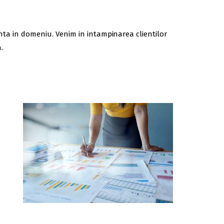
ienta in domeniu. Venim in intampinarea clientilor
.