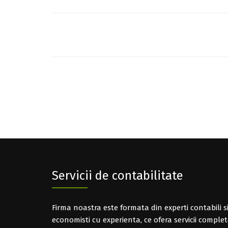
Post
navigation
Servicii de contabilitate
Firma noastra este formata din experti contabili s
economisti cu experienta, ce ofera servicii comple