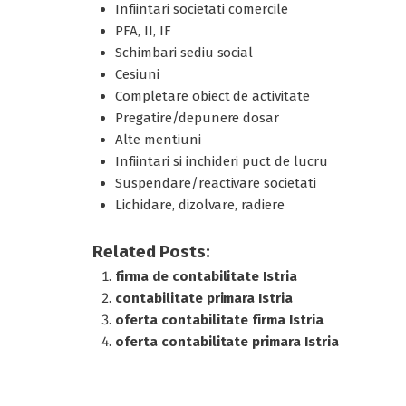
Infiintari societati comercile
PFA, II, IF
Schimbari sediu social
Cesiuni
Completare obiect de activitate
Pregatire/depunere dosar
Alte mentiuni
Infiintari si inchideri puct de lucru
Suspendare/reactivare societati
Lichidare, dizolvare, radiere
Related Posts:
firma de contabilitate Istria
contabilitate primara Istria
oferta contabilitate firma Istria
oferta contabilitate primara Istria