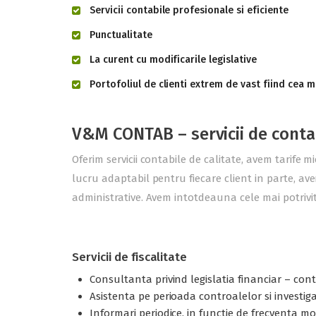
Servicii contabile profesionale si eficiente
Punctualitate
La curent cu modificarile legislative
Portofoliul de clienti extrem de vast fiind cea m
V&M CONTAB – servicii de conta
Oferim servicii contabile de calitate, avem tarife m
lucru adaptabil pentru fiecare client in parte, ave
administrative. Avem intotdeauna cele mai potrivite
Servicii de fiscalitate
Consultanta privind legislatia financiar – contab
Asistenta pe perioada controalelor si investigati
Informari periodice, in functie de frecventa modi