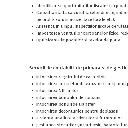
Identificarea oportunitatilor fiscale si exploat
Consultanta la calculul taxelor directe, indir
pe profit- solutii, accize, taxe locale etc).
Asistenta in timpul inspectiilor fiscale derulat
Impozitarea veniturilor persoanelor fizice, rez
Optimizarea impozitelor si taxelor de plata.
Servicii de contabilitate primara si de gesti
intocmirea registrului de casa zilnic
intocmirea jurnalelor de vanzari si cumparari
intocmirea NIR-urilor
intocmirea bonurilor de consum
intocmirea bonuri de transfer
intocmirea deconturilor pentru deplasari
evidenta analitica a clientilor si furnizorilor
gestiunea stocurilor (intrari, iesiri, balanta lu