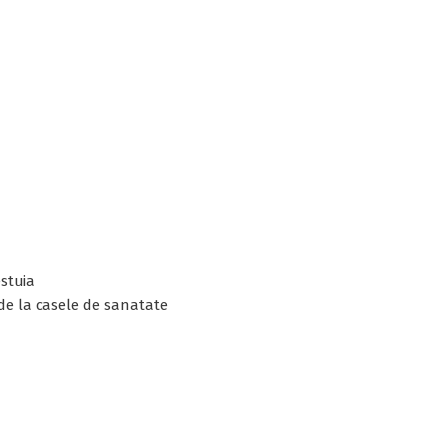
estuia
 de la casele de sanatate