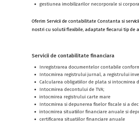
gestiunea imobilizarilor necorporale si corporale
Oferim Servicii de contabilitate Constanta si serv
nostri cu solutii flexibile, adaptate fiecarui tip d
Servicii de contabilitate financiara
Inregistrarea documentelor contabile conform
Intocmirea registrului jurnal, a registrului inv
Calcularea obligatiilor de plata si intocmire
Intocmirea decontului de TVA;
intocmirea registrului carte mare
Intocmirea si depunerea fiselor fiscale si a decl
intocmirea situatiilor financiare anuale si de
certificarea situatiilor financiare anuale