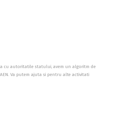
atia cu autoritatile statului, avem un algoritm de
AEN. Va putem ajuta si pentru alte activitati