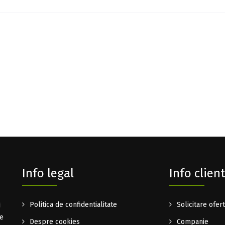
Info legal
Info client
i
Politica de confidentialitate
Solicitare ofer
te
Despre cookies
Companie