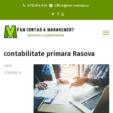
0722.614.940
office@vm-contab.ro
contabilitate primara Rasova
V&M
CONTAB &