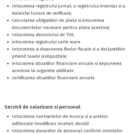
Intocmirea registrului jurnal, a registrului inventar si a
balantei lunare de verificare;
Calcularea obligatiilor de plata si intocmirea
documentelor necesare pentru plata acestora;
Intocmirea decontului de TVA;
intocmirea registrului carte mare
Intocmirea si depunerea fiselor fiscale si a declaratiilor
privind taxele si impozitele;
intocmirea situatiilor financiare anuale si depunerea
acestora la organele abilitate
certificarea situatiilor financiare anuale
Servicii de salarizare si personal
Intocmirea contractelor de munca si a actelor
aditionale (modificari, incetari, decizii)
Intocmirea dosarelor de personal conform cerintelor