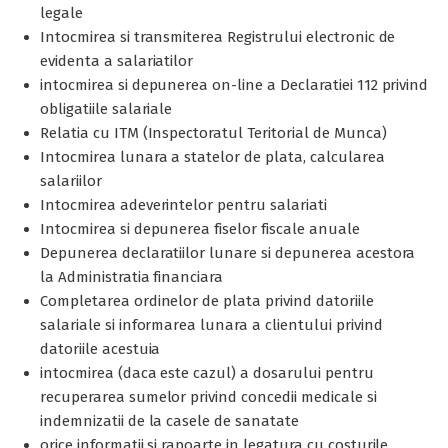
legale
Intocmirea si transmiterea Registrului electronic de
evidenta a salariatilor
intocmirea si depunerea on-line a Declaratiei 112 privind
obligatiile salariale
Relatia cu ITM (Inspectoratul Teritorial de Munca)
Intocmirea lunara a statelor de plata, calcularea
salariilor
Intocmirea adeverintelor pentru salariati
Intocmirea si depunerea fiselor fiscale anuale
Depunerea declaratiilor lunare si depunerea acestora
la Administratia financiara
Completarea ordinelor de plata privind datoriile
salariale si informarea lunara a clientului privind
datoriile acestuia
intocmirea (daca este cazul) a dosarului pentru
recuperarea sumelor privind concedii medicale si
indemnizatii de la casele de sanatate
orice informatii si rapoarte in legatura cu costurile