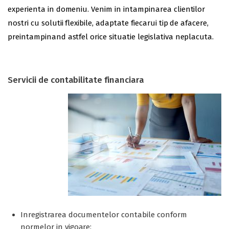
experienta in domeniu. Venim in intampinarea clientilor
nostri cu solutii flexibile, adaptate fiecarui tip de afacere,
preintampinand astfel orice situatie legislativa neplacuta.
Servicii de contabilitate financiara
Inregistrarea documentelor contabile conform
normelor in vigoare;