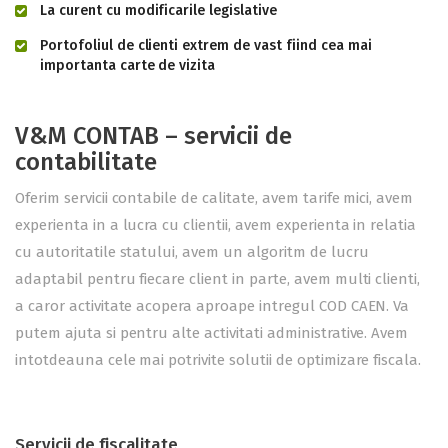
La curent cu modificarile legislative
Portofoliul de clienti extrem de vast fiind cea mai
importanta carte de vizita
V&M CONTAB – servicii de
contabilitate
Oferim servicii contabile de calitate, avem tarife mici, avem
experienta in a lucra cu clientii, avem experienta in relatia
cu autoritatile statului, avem un algoritm de lucru
adaptabil pentru fiecare client in parte, avem multi clienti,
a caror activitate acopera aproape intregul COD CAEN. Va
putem ajuta si pentru alte activitati administrative. Avem
intotdeauna cele mai potrivite solutii de optimizare fiscala.
Servicii de fiscalitate