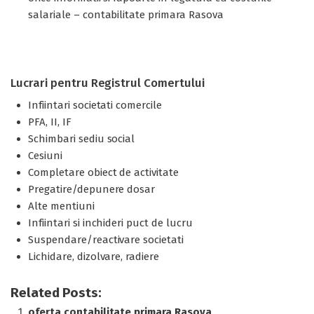
salariale – contabilitate primara Rasova
Lucrari pentru Registrul Comertului
Infiintari societati comercile
PFA, II, IF
Schimbari sediu social
Cesiuni
Completare obiect de activitate
Pregatire/depunere dosar
Alte mentiuni
Infiintari si inchideri puct de lucru
Suspendare/reactivare societati
Lichidare, dizolvare, radiere
Related Posts:
oferta contabilitate primara Rasova