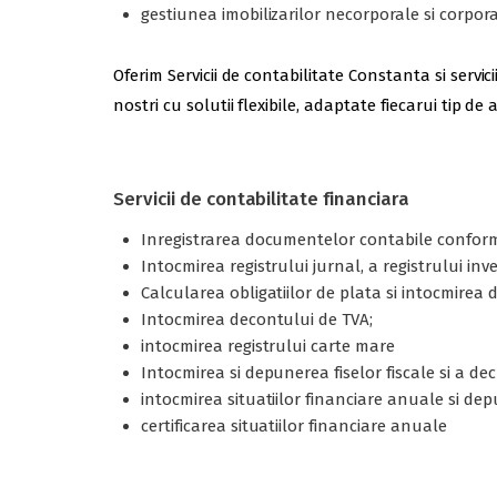
gestiunea imobilizarilor necorporale si corporale
Oferim Servicii de contabilitate Constanta si serv
nostri cu solutii flexibile, adaptate fiecarui tip d
Servicii de contabilitate financiara
Inregistrarea documentelor contabile conform
Intocmirea registrului jurnal, a registrului inv
Calcularea obligatiilor de plata si intocmire
Intocmirea decontului de TVA;
intocmirea registrului carte mare
Intocmirea si depunerea fiselor fiscale si a decl
intocmirea situatiilor financiare anuale si de
certificarea situatiilor financiare anuale