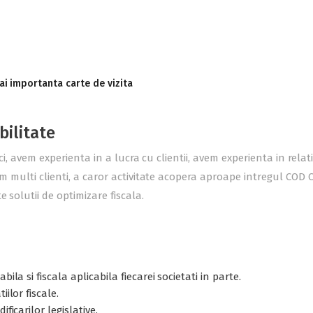
ai importanta carte de vizita
bilitate
ici, avem experienta in a lucra cu clientii, avem experienta in rel
m multi clienti, a caror activitate acopera aproape intregul COD C
 solutii de optimizare fiscala.
ila si fiscala aplicabila fiecarei societati in parte.
ilor fiscale.
ficarilor legislative.