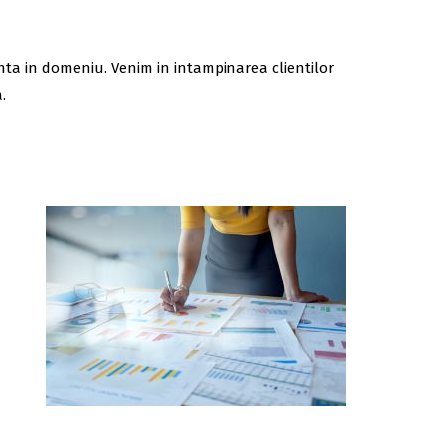
ienta in domeniu. Venim in intampinarea clientilor
.