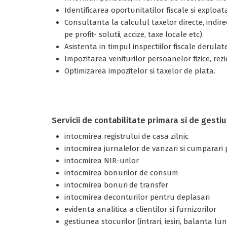
Identificarea oportunitatilor fiscale si exploat
Consultanta la calculul taxelor directe, indir
pe profit- solutii, accize, taxe locale etc).
Asistenta in timpul inspectiilor fiscale derulat
Impozitarea veniturilor persoanelor fizice, rez
Optimizarea impozitelor si taxelor de plata.
Servicii de contabilitate primara si de gesti
intocmirea registrului de casa zilnic
intocmirea jurnalelor de vanzari si cumparari
intocmirea NIR-urilor
intocmirea bonurilor de consum
intocmirea bonuri de transfer
intocmirea deconturilor pentru deplasari
evidenta analitica a clientilor si furnizorilor
gestiunea stocurilor (intrari, iesiri, balanta lu