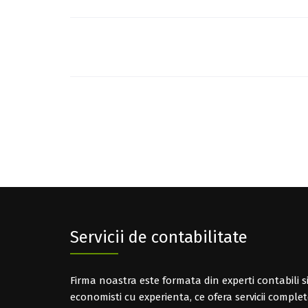
Post
navigation
Servicii de contabilitate
Firma noastra este formata din experti contabili s
economisti cu experienta, ce ofera servicii comple