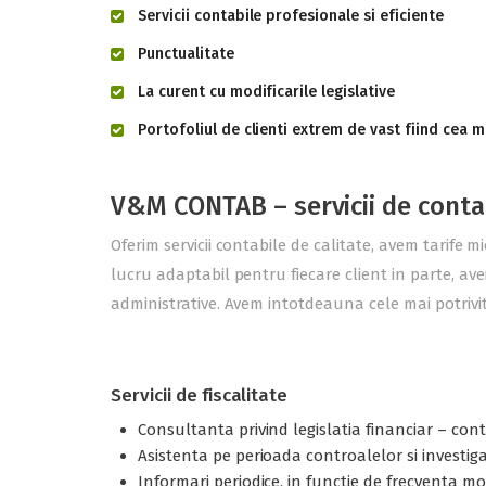
Servicii contabile profesionale si eficiente
Punctualitate
La curent cu modificarile legislative
Portofoliul de clienti extrem de vast fiind cea m
V&M CONTAB – servicii de conta
Oferim servicii contabile de calitate, avem tarife m
lucru adaptabil pentru fiecare client in parte, ave
administrative. Avem intotdeauna cele mai potrivite
Servicii de fiscalitate
Consultanta privind legislatia financiar – contab
Asistenta pe perioada controalelor si investigati
Informari periodice, in functie de frecventa modi