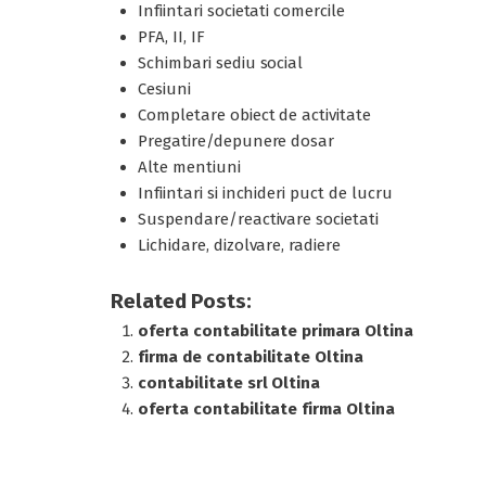
Infiintari societati comercile
PFA, II, IF
Schimbari sediu social
Cesiuni
Completare obiect de activitate
Pregatire/depunere dosar
Alte mentiuni
Infiintari si inchideri puct de lucru
Suspendare/reactivare societati
Lichidare, dizolvare, radiere
Related Posts:
oferta contabilitate primara Oltina
firma de contabilitate Oltina
contabilitate srl Oltina
oferta contabilitate firma Oltina