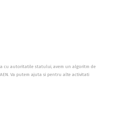
atia cu autoritatile statului, avem un algoritm de
AEN. Va putem ajuta si pentru alte activitati