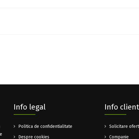
Info legal
Info client
i
Politica de confidentialitate
Solicitare ofer
te
Despre cookies
Companie