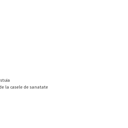
estuia
 de la casele de sanatate