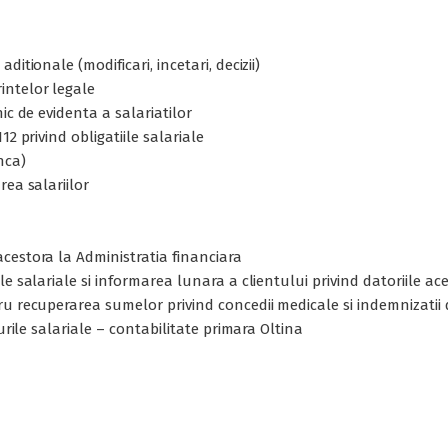
itionale (modificari, incetari, decizii)
intelor legale
ic de evidenta a salariatilor
2 privind obligatiile salariale
nca)
rea salariilor
cestora la Administratia financiara
e salariale si informarea lunara a clientului privind datoriile ac
ru recuperarea sumelor privind concedii medicale si indemnizatii
urile salariale – contabilitate primara Oltina