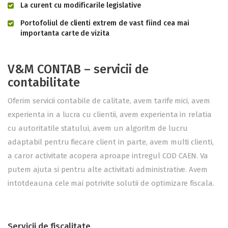
La curent cu modificarile legislative
Portofoliul de clienti extrem de vast fiind cea mai
importanta carte de vizita
V&M CONTAB – servicii de
contabilitate
Oferim servicii contabile de calitate, avem tarife mici, avem
experienta in a lucra cu clientii, avem experienta in relatia
cu autoritatile statului, avem un algoritm de lucru
adaptabil pentru fiecare client in parte, avem multi clienti,
a caror activitate acopera aproape intregul COD CAEN. Va
putem ajuta si pentru alte activitati administrative. Avem
intotdeauna cele mai potrivite solutii de optimizare fiscala.
Servicii de fiscalitate