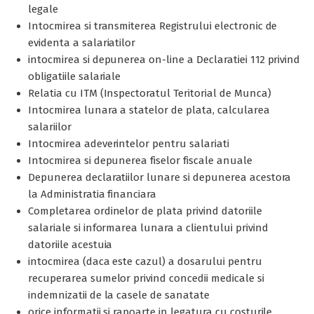
legale
Intocmirea si transmiterea Registrului electronic de
evidenta a salariatilor
intocmirea si depunerea on-line a Declaratiei 112 privind
obligatiile salariale
Relatia cu ITM (Inspectoratul Teritorial de Munca)
Intocmirea lunara a statelor de plata, calcularea
salariilor
Intocmirea adeverintelor pentru salariati
Intocmirea si depunerea fiselor fiscale anuale
Depunerea declaratiilor lunare si depunerea acestora
la Administratia financiara
Completarea ordinelor de plata privind datoriile
salariale si informarea lunara a clientului privind
datoriile acestuia
intocmirea (daca este cazul) a dosarului pentru
recuperarea sumelor privind concedii medicale si
indemnizatii de la casele de sanatate
orice informatii si rapoarte in legatura cu costurile