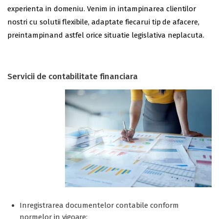
experienta in domeniu. Venim in intampinarea clientilor
nostri cu solutii flexibile, adaptate fiecarui tip de afacere,
preintampinand astfel orice situatie legislativa neplacuta.
Servicii de contabilitate financiara
Inregistrarea documentelor contabile conform
normelor in vigoare;