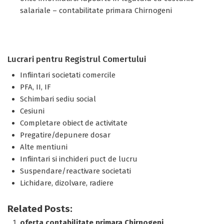
salariale – contabilitate primara Chirnogeni
Lucrari pentru Registrul Comertului
Infiintari societati comercile
PFA, II, IF
Schimbari sediu social
Cesiuni
Completare obiect de activitate
Pregatire/depunere dosar
Alte mentiuni
Infiintari si inchideri puct de lucru
Suspendare/reactivare societati
Lichidare, dizolvare, radiere
Related Posts:
oferta contabilitate primara Chirnogeni