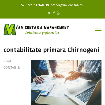
0722.614.940
office@vm-contab.ro
contabilitate primara Chirnogeni
V&M
CONTAB &