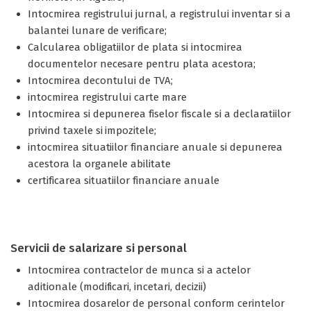
Intocmirea registrului jurnal, a registrului inventar si a
balantei lunare de verificare;
Calcularea obligatiilor de plata si intocmirea
documentelor necesare pentru plata acestora;
Intocmirea decontului de TVA;
intocmirea registrului carte mare
Intocmirea si depunerea fiselor fiscale si a declaratiilor
privind taxele si impozitele;
intocmirea situatiilor financiare anuale si depunerea
acestora la organele abilitate
certificarea situatiilor financiare anuale
Servicii de salarizare si personal
Intocmirea contractelor de munca si a actelor
aditionale (modificari, incetari, decizii)
Intocmirea dosarelor de personal conform cerintelor