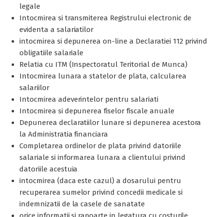
legale
Intocmirea si transmiterea Registrului electronic de
evidenta a salariatilor
intocmirea si depunerea on-line a Declaratiei 112 privind
obligatiile salariale
Relatia cu ITM (Inspectoratul Teritorial de Munca)
Intocmirea lunara a statelor de plata, calcularea
salariilor
Intocmirea adeverintelor pentru salariati
Intocmirea si depunerea fiselor fiscale anuale
Depunerea declaratiilor lunare si depunerea acestora
la Administratia financiara
Completarea ordinelor de plata privind datoriile
salariale si informarea lunara a clientului privind
datoriile acestuia
intocmirea (daca este cazul) a dosarului pentru
recuperarea sumelor privind concedii medicale si
indemnizatii de la casele de sanatate
orice informatii si rapoarte in legatura cu costurile