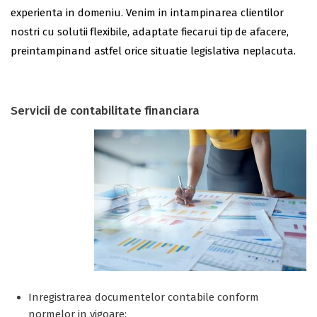
experienta in domeniu. Venim in intampinarea clientilor
nostri cu solutii flexibile, adaptate fiecarui tip de afacere,
preintampinand astfel orice situatie legislativa neplacuta.
Servicii de contabilitate financiara
Inregistrarea documentelor contabile conform
normelor in vigoare;