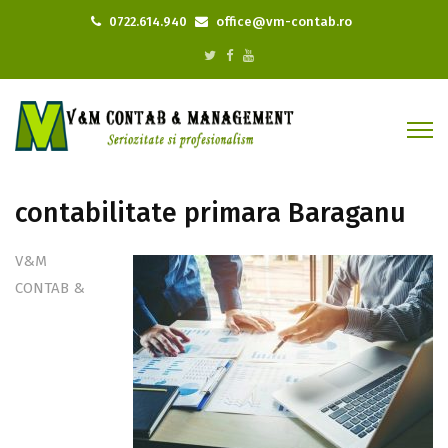
0722.614.940
office@vm-contab.ro
contabilitate primara Baraganu
V&M
CONTAB &