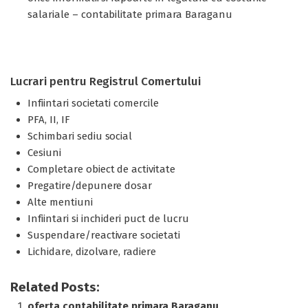
salariale – contabilitate primara Baraganu
Lucrari pentru Registrul Comertului
Infiintari societati comercile
PFA, II, IF
Schimbari sediu social
Cesiuni
Completare obiect de activitate
Pregatire/depunere dosar
Alte mentiuni
Infiintari si inchideri puct de lucru
Suspendare/reactivare societati
Lichidare, dizolvare, radiere
Related Posts:
oferta contabilitate primara Baraganu