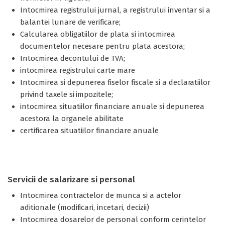
Intocmirea registrului jurnal, a registrului inventar si a
balantei lunare de verificare;
Calcularea obligatiilor de plata si intocmirea
documentelor necesare pentru plata acestora;
Intocmirea decontului de TVA;
intocmirea registrului carte mare
Intocmirea si depunerea fiselor fiscale si a declaratiilor
privind taxele si impozitele;
intocmirea situatiilor financiare anuale si depunerea
acestora la organele abilitate
certificarea situatiilor financiare anuale
Servicii de salarizare si personal
Intocmirea contractelor de munca si a actelor
aditionale (modificari, incetari, decizii)
Intocmirea dosarelor de personal conform cerintelor