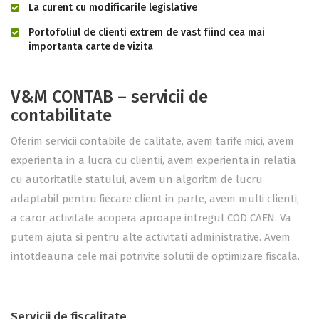
La curent cu modificarile legislative
Portofoliul de clienti extrem de vast fiind cea mai
importanta carte de vizita
V&M CONTAB – servicii de
contabilitate
Oferim servicii contabile de calitate, avem tarife mici, avem
experienta in a lucra cu clientii, avem experienta in relatia
cu autoritatile statului, avem un algoritm de lucru
adaptabil pentru fiecare client in parte, avem multi clienti,
a caror activitate acopera aproape intregul COD CAEN. Va
putem ajuta si pentru alte activitati administrative. Avem
intotdeauna cele mai potrivite solutii de optimizare fiscala.
Servicii de fiscalitate