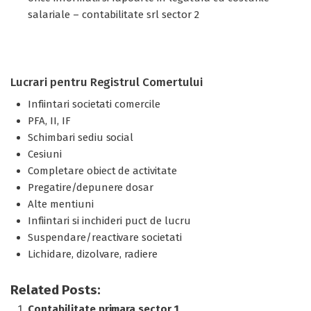
salariale – contabilitate srl sector 2
Lucrari pentru Registrul Comertului
Infiintari societati comercile
PFA, II, IF
Schimbari sediu social
Cesiuni
Completare obiect de activitate
Pregatire/depunere dosar
Alte mentiuni
Infiintari si inchideri puct de lucru
Suspendare/reactivare societati
Lichidare, dizolvare, radiere
Related Posts:
Contabilitate primara sector 1