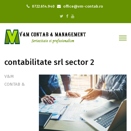
0722.614.940
office@vm-contab.ro
contabilitate srl sector 2
V&M
CONTAB &