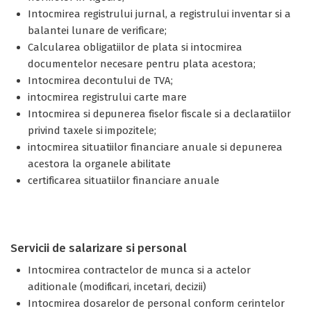
Intocmirea registrului jurnal, a registrului inventar si a
balantei lunare de verificare;
Calcularea obligatiilor de plata si intocmirea
documentelor necesare pentru plata acestora;
Intocmirea decontului de TVA;
intocmirea registrului carte mare
Intocmirea si depunerea fiselor fiscale si a declaratiilor
privind taxele si impozitele;
intocmirea situatiilor financiare anuale si depunerea
acestora la organele abilitate
certificarea situatiilor financiare anuale
Servicii de salarizare si personal
Intocmirea contractelor de munca si a actelor
aditionale (modificari, incetari, decizii)
Intocmirea dosarelor de personal conform cerintelor