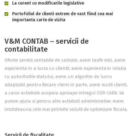
La curent cu modificarile legislative
Portofoliul de clienti extrem de vast fiind cea mai
importanta carte de vizita
V&M CONTAB – servicii de
contabilitate
Oferim servicii contabile de calitate, avem tarife mici, avem
experienta in a lucra cu clientii, avem experienta in relatia
cu autoritatile statului, avem un algoritm de lucru
adaptabil pentru fiecare client in parte, avem multi clienti,
a caror activitate acopera aproape intregul COD CAEN. Va
putem ajuta si pentru alte activitati administrative. Avem
intotdeauna cele mai potrivite solutii de optimizare fiscala.
Servicii de fiscalitate