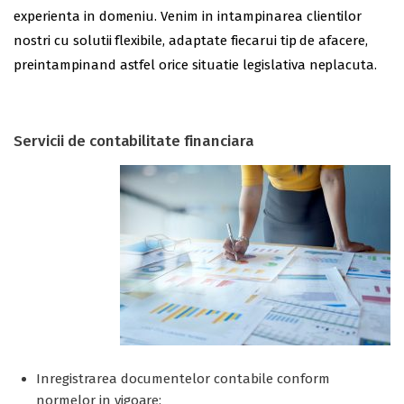
experienta in domeniu. Venim in intampinarea clientilor
nostri cu solutii flexibile, adaptate fiecarui tip de afacere,
preintampinand astfel orice situatie legislativa neplacuta.
Servicii de contabilitate financiara
Inregistrarea documentelor contabile conform
normelor in vigoare;