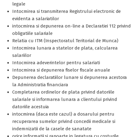
legale
Intocmirea si transmiterea Registrului electronic de
evidenta a salariatilor
intocmirea si depunerea on-line a Declaratiei 112 privind
obligatiile salariale
Relatia cu ITM (Inspectoratul Teritorial de Munca)
Intocmirea lunara a statelor de plata, calcularea
salariilor
Intocmirea adeverintelor pentru salariati
Intocmirea si depunerea fiselor fiscale anuale
Depunerea declaratiilor lunare si depunerea acestora
la Administratia financiara
Completarea ordinelor de plata privind datoriile
salariale si informarea lunara a clientului privind
datoriile acestuia
intocmirea (daca este cazul) a dosarului pentru
recuperarea sumelor privind concedii medicale si
indemnizatii de la casele de sanatate
orice informatii si rapoarte in legatura cu costurile